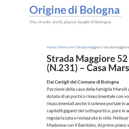
Origine di Bologna
Vie, strade, vicoli, piazze, luoghi di Bologna.
Home
/
Elenco vie
/
Strada Maggiore
/
Strada Maggiore 
Strada Maggiore 52 
(N.231) – Casa Marsi
Dai
Cartigli
del Comune di Bologna
Porzione della casa della famiglia Marsili 
dotata di un portico rinascimentale con vol
rinascimentali anche il solenne portale in a
capitelli giganti del sottoportico, pure in
regolarizzata e restaurata in stile. Nella p
Madonna con il Bambino. Al primo piano sof