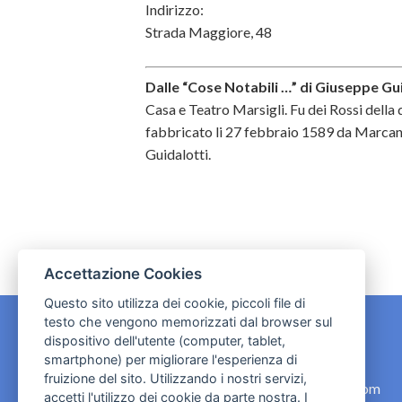
Indirizzo:
Strada Maggiore, 48
Dalle “Cose Notabili …” di Giuseppe Gui
Casa e Teatro Marsigli. Fu dei Rossi della q
fabbricato li 27 febbraio 1589 da Marcanto
Guidalotti.
Accettazione Cookies
Questo sito utilizza dei cookie, piccoli file di
testo che vengono memorizzati dal browser sul
dispositivo dell'utente (computer, tablet,
CONTATTI
smartphone) per migliorare l'esperienza di
fruizione del sito. Utilizzando i nostri servizi,
contact.originebologna@gmail.com
accetti l'utilizzo dei cookie da parte nostra. I