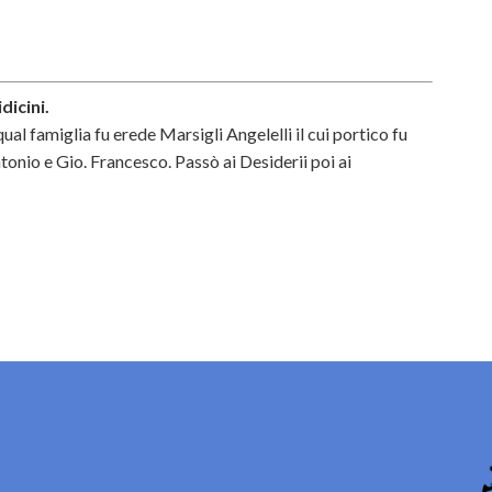
dicini.
ual famiglia fu erede Marsigli Angelelli il cui portico fu
nio e Gio. Francesco. Passò ai Desiderii poi ai