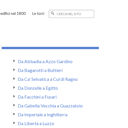
edifici nel 1800
Le torri
Da Abbadia a Azzo Gardino
Da Bagarotti a Buttieri
Da Ca' Selvatica a Cul di Ragno
Da Donzelle a Egitto
Da Facchini a Fusari
Da Gabella Vecchia a Guazzatoio
Da Imperiale a Inghilterra
Da Libertà a Luzzo