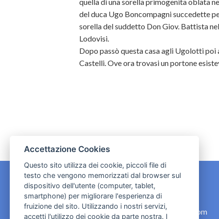
quella di una sorella primogenita oblata 
del duca Ugo Boncompagni succedette per l
sorella del suddetto Don Giov. Battista ne
Lodovisi.
Dopo passò questa casa agli Ugolotti poi a
Castelli. Ove ora trovasi un portone esiste
Accettazione Cookies
Questo sito utilizza dei cookie, piccoli file di
testo che vengono memorizzati dal browser sul
dispositivo dell'utente (computer, tablet,
CONTATTI
smartphone) per migliorare l'esperienza di
fruizione del sito. Utilizzando i nostri servizi,
contact.originebologna@gmail.com
accetti l'utilizzo dei cookie da parte nostra. I