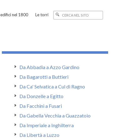
edifici nel 1800
Le torri
Da Abbadia a Azzo Gardino
Da Bagarotti a Buttieri
Da Ca' Selvatica a Cul di Ragno
Da Donzelle a Egitto
Da Facchini a Fusari
Da Gabella Vecchia a Guazzatoio
Da Imperiale a Inghilterra
Da Libertà a Luzzo