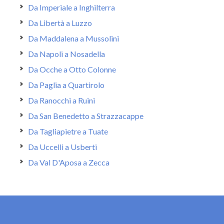
Da Imperiale a Inghilterra
Da Libertà a Luzzo
Da Maddalena a Mussolini
Da Napoli a Nosadella
Da Ocche a Otto Colonne
Da Paglia a Quartirolo
Da Ranocchi a Ruini
Da San Benedetto a Strazzacappe
Da Tagliapietre a Tuate
Da Uccelli a Usberti
Da Val D'Aposa a Zecca