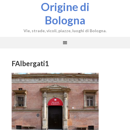
Origine di
Bologna
Vie, strade, vicoli, piazze, luoghi di Bologna.
FAlbergati1