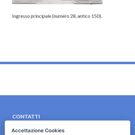
Ingresso principale (numero 28, antico 150).
_
CONTATTI
contact.originebologna@gmail.com
Accettazione Cookies