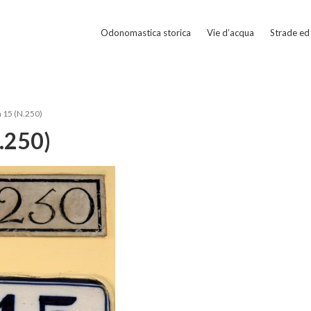
Odonomastica storica
Vie d’acqua
Strade ed 
 15 (N.250)
.250)