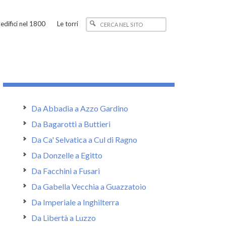
edifici nel 1800
Le torri
Da Abbadia a Azzo Gardino
Da Bagarotti a Buttieri
Da Ca' Selvatica a Cul di Ragno
Da Donzelle a Egitto
Da Facchini a Fusari
Da Gabella Vecchia a Guazzatoio
Da Imperiale a Inghilterra
Da Libertà a Luzzo