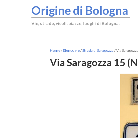
Origine di Bologna
Vie, strade, vicoli, piazze, luoghi di Bologna.
Home
/
Elenco vie
/
Strada di Saragozza
/
Via Saragozza
Via Saragozza 15 (N