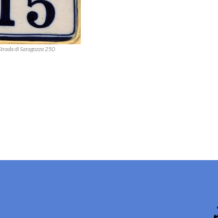
Strada di Saragozza 250