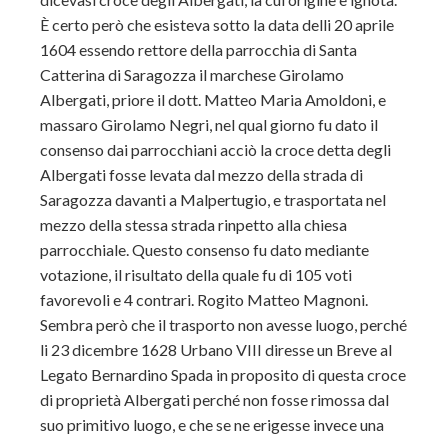
È certo però che esisteva sotto la data delli 20 aprile
1604 essendo rettore della parrocchia di Santa
Catterina di Saragozza il marchese Girolamo
Albergati, priore il dott. Matteo Maria Amoldoni, e
massaro Girolamo Negri, nel qual giorno fu dato il
consenso dai parrocchiani acciò la croce detta degli
Albergati fosse levata dal mezzo della strada di
Saragozza davanti a Malpertugio, e trasportata nel
mezzo della stessa strada rinpetto alla chiesa
parrocchiale. Questo consenso fu dato mediante
votazione, il risultato della quale fu di 105 voti
favorevoli e 4 contrari. Rogito Matteo Magnoni.
Sembra però che il trasporto non avesse luogo, perché
li 23 dicembre 1628 Urbano VIII diresse un Breve al
Legato Bernardino Spada in proposito di questa croce
di proprietà Albergati perché non fosse rimossa dal
suo primitivo luogo, e che se ne erigesse invece una