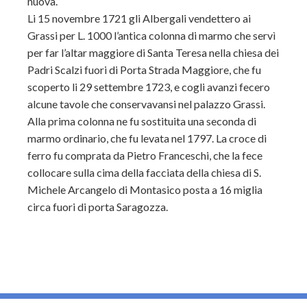
nuova.
Li 15 novembre 1721 gli Albergali vendettero ai
Grassi per L. 1000 l’antica colonna di marmo che servì
per far l’altar maggiore di Santa Teresa nella chiesa dei
Padri Scalzi fuori di Porta Strada Maggiore, che fu
scoperto li 29 settembre 1723, e cogli avanzi fecero
alcune tavole che conservavansi nel palazzo Grassi.
Alla prima colonna ne fu sostituita una seconda di
marmo ordinario, che fu levata nel 1797. La croce di
ferro fu comprata da Pietro Franceschi, che la fece
collocare sulla cima della facciata della chiesa di S.
Michele Arcangelo di Montasico posta a 16 miglia
circa fuori di porta Saragozza.