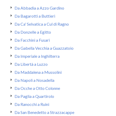
Da Abbadia a Azzo Gardino
Da Bagarotti a Buttieri
Da Ca' Selvatica a Cul di Ragno
Da Donzelle a Egitto
Da Facchini a Fusari
Da Gabella Vecchia a Guazzatoio
Da Imperiale a Inghilterra
Da Libertà a Luzzo
Da Maddalena a Mussolini
Da Napoli a Nosadella
Da Ocche a Otto Colonne
Da Paglia a Quartirolo
Da Ranocchi a Ruini
Da San Benedetto a Strazzacappe