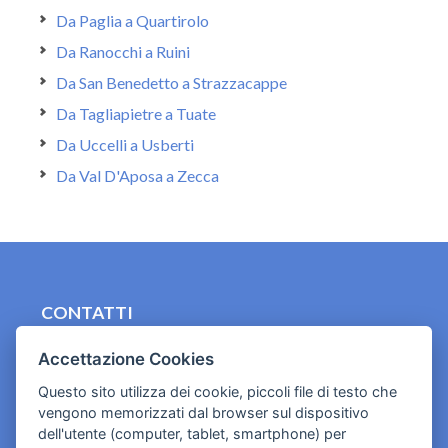
Da Paglia a Quartirolo
Da Ranocchi a Ruini
Da San Benedetto a Strazzacappe
Da Tagliapietre a Tuate
Da Uccelli a Usberti
Da Val D'Aposa a Zecca
CONTATTI
contact.originebologna@gmail.com
Accettazione Cookies
Cookies e informativa privacy
Questo sito utilizza dei cookie, piccoli file di testo che
vengono memorizzati dal browser sul dispositivo
dell'utente (computer, tablet, smartphone) per