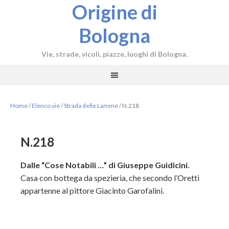
Origine di
Bologna
Vie, strade, vicoli, piazze, luoghi di Bologna.
Home
/
Elenco vie
/
Strada delle Lamme
/
N.218
N.218
Dalle “Cose Notabili …” di Giuseppe Guidicini.
Casa con bottega da spezieria, che secondo l’Oretti
appartenne al pittore Giacinto Garofalini.