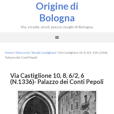
Origine di
Bologna
Vie, strade, vicoli, piazze, luoghi di Bologna.
Home
/
Elenco vie
/
Strada Castiglione
/
Via Castiglione 10, 8, 6/2, 6 (N.1336)-
Palazzo dei Conti Pepoli
Via Castiglione 10, 8, 6/2, 6
(N.1336)- Palazzo dei Conti Pepoli