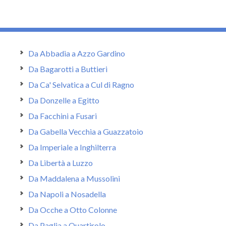
Da Abbadia a Azzo Gardino
Da Bagarotti a Buttieri
Da Ca' Selvatica a Cul di Ragno
Da Donzelle a Egitto
Da Facchini a Fusari
Da Gabella Vecchia a Guazzatoio
Da Imperiale a Inghilterra
Da Libertà a Luzzo
Da Maddalena a Mussolini
Da Napoli a Nosadella
Da Ocche a Otto Colonne
Da Paglia a Quartirolo