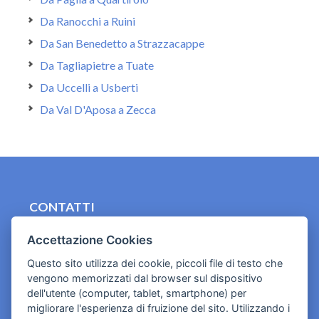
Da Ranocchi a Ruini
Da San Benedetto a Strazzacappe
Da Tagliapietre a Tuate
Da Uccelli a Usberti
Da Val D'Aposa a Zecca
CONTATTI
contact.originebologna@gmail.com
Accettazione Cookies
Cookies e informativa privacy
Questo sito utilizza dei cookie, piccoli file di testo che
vengono memorizzati dal browser sul dispositivo
dell'utente (computer, tablet, smartphone) per
migliorare l'esperienza di fruizione del sito. Utilizzando i