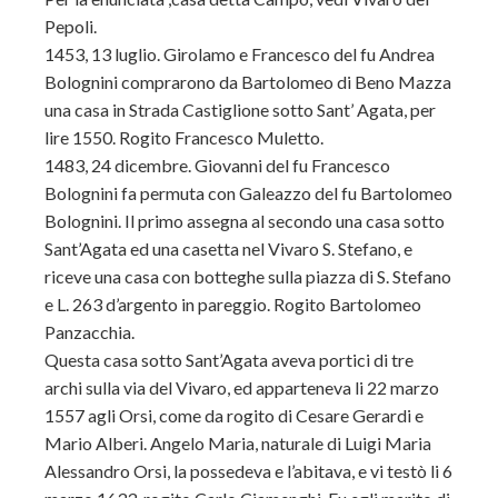
Pepoli.
1453, 13 luglio. Girolamo e Francesco del fu Andrea
Bolognini comprarono da Bartolomeo di Beno Mazza
una casa in Strada Castiglione sotto Sant’ Agata, per
lire 1550. Rogito Francesco Muletto.
1483, 24 dicembre. Giovanni del fu Francesco
Bolognini fa permuta con Galeazzo del fu Bartolomeo
Bolognini. Il primo assegna al secondo una casa sotto
Sant’Agata ed una casetta nel Vivaro S. Stefano, e
riceve una casa con botteghe sulla piazza di S. Stefano
e L. 263 d’argento in pareggio. Rogito Bartolomeo
Panzacchia.
Questa casa sotto Sant’Agata aveva portici di tre
archi sulla via del Vivaro, ed apparteneva li 22 marzo
1557 agli Orsi, come da rogito di Cesare Gerardi e
Mario Alberi. Angelo Maria, naturale di Luigi Maria
Alessandro Orsi, la possedeva e l’abitava, e vi testò li 6