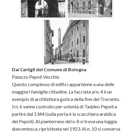
Dai
Cartigli
del Comune di Bologna
Palazzo Pepoli Vecchio
Questo complesso di edifici appartenne a una delle
maggiori famiglie cittadine. La facciata al n. 4 è un
esempio di architettura gotica della fine del Trecento.
Il n. 6 venne costruito per volontà di Taddeo Pepoli a
partire dal 1344 (sulla porta è la scacchiera araldica
dei Pepoli). Al pianterreno del n. 8 si trova una loggia
duecentesca, ripristinata nel 1923. Al n. 10 si conserva