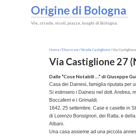
Origine di Bologna
Vie, strade, vicoli, piazze, luoghi di Bologna.
Home
/
Elenco vie
/
Strada Castiglione
/
Via Castiglion
Via Castiglione 27 (
Dalle “Cose Notabili …” di Giuseppe Gui
Casa dei Dainesi, famiglia riputata per
Si estinsero i Dainesi nel dott. Andrea, 
Boccaferri e i Grimaldi.
1642, 25 settembre. Case e casette in Str
di Lorenzo Bonsignori, dei Ratta, e della
Albani.
Una casa assieme ad una piccola anness