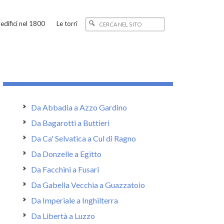
edifici nel 1800
Le torri
Da Abbadia a Azzo Gardino
Da Bagarotti a Buttieri
Da Ca' Selvatica a Cul di Ragno
Da Donzelle a Egitto
Da Facchini a Fusari
Da Gabella Vecchia a Guazzatoio
Da Imperiale a Inghilterra
Da Libertà a Luzzo