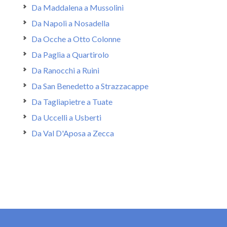
Da Maddalena a Mussolini
Da Napoli a Nosadella
Da Ocche a Otto Colonne
Da Paglia a Quartirolo
Da Ranocchi a Ruini
Da San Benedetto a Strazzacappe
Da Tagliapietre a Tuate
Da Uccelli a Usberti
Da Val D'Aposa a Zecca