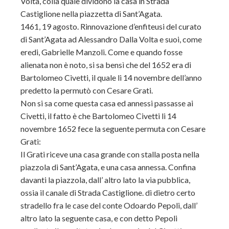
Volta, colla quale dividono la casa in Strada
Castiglione nella piazzetta di Sant’Agata.
1461, 19 agosto. Rinnovazione d’enfiteusi del curato
di Sant’Agata ad Alessandro Dalla Volta e suoi, come
eredi, Gabrielle Manzoli. Come e quando fosse
alienata non è noto, si sa bensì che del 1652 era di
Bartolomeo Civetti, il quale li 14 novembre dell’anno
predetto la permutò con Cesare Grati.
Non si sa come questa casa ed annessi passasse ai
Civetti, il fatto è che Bartolomeo Civetti li 14
novembre 1652 fece la seguente permuta con Cesare
Grati:
Il Grati riceve una casa grande con stalla posta nella
piazzola di Sant’Agata, e una casa annessa. Confina
davanti la piazzola, dall’ altro lato la via pubblica,
ossia il canale di Strada Castiglione. di dietro certo
stradello fra le case del conte Odoardo Pepoli, dall’
altro lato la seguente casa, e con detto Pepoli