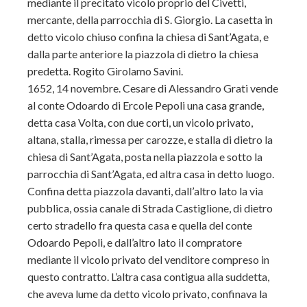
mediante il precitato vicolo proprio del Civetti,
mercante, della parrocchia di S. Giorgio. La casetta in
detto vicolo chiuso confina la chiesa di Sant’Agata, e
dalla parte anteriore la piazzola di dietro la chiesa
predetta. Rogito Girolamo Savini.
1652, 14 novembre. Cesare di Alessandro Grati vende
al conte Odoardo di Ercole Pepoli una casa grande,
detta casa Volta, con due corti, un vicolo privato,
altana, stalla, rimessa per carozze, e stalla di dietro la
chiesa di Sant’Agata, posta nella piazzola e sotto la
parrocchia di Sant’Agata, ed altra casa in detto luogo.
Confina detta piazzola davanti, dall’
altro lato la via
pubblica, ossia canale di Strada Castiglione, di dietro
certo stradello fra questa casa e quella del conte
Odoardo Pepoli, e dall’altro lato il compratore
mediante il vicolo privato del venditore compreso in
questo contratto. L’altra casa contigua alla suddetta,
che aveva lume da detto vicolo privato, confinava la