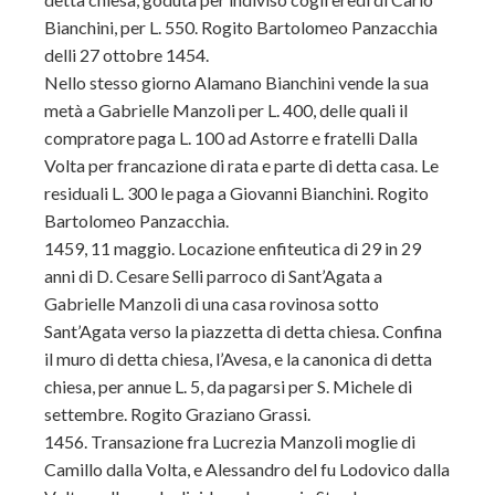
Bianchini, per L. 550. Rogito Bartolomeo Panzacchia
delli 27 ottobre 1454.
Nello stesso giorno Alamano Bianchini vende la sua
metà a Gabrielle Manzoli per L. 400, delle quali il
compratore paga L. 100 ad Astorre e fratelli Dalla
Volta per francazione di rata e parte di detta casa. Le
residuali L. 300 le paga a Giovanni Bianchini. Rogito
Bartolomeo Panzacchia.
1459, 11 maggio. Locazione enfiteutica di 29 in 29
anni di D. Cesare Selli parroco di Sant’Agata a
Gabrielle Manzoli di una casa rovinosa sotto
Sant’Agata verso la piazzetta di detta chiesa. Confina
il muro di detta chiesa, l’Avesa, e la canonica di detta
chiesa, per annue L. 5, da pagarsi per S. Michele di
settembre. Rogito Grazia
no Grassi.
1456. Transazione fra Lucrezia Manzoli moglie di
Camillo dalla Volta, e Alessandro del fu Lodovico dalla