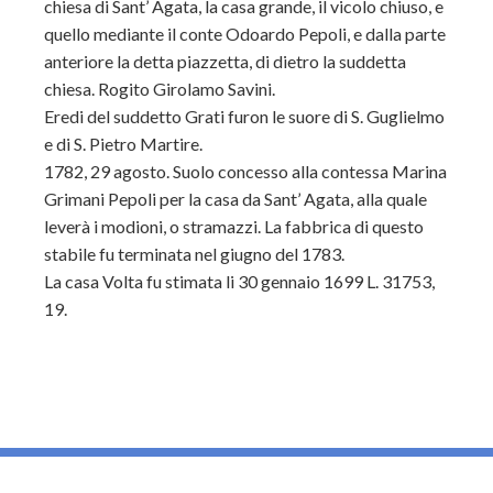
chiesa di Sant’ Agata, la casa grande, il vicolo chiuso, e
quello mediante il conte Odoardo Pepoli, e dalla parte
anteriore la detta piazzetta, di dietro la suddetta
chiesa. Rogito Girolamo Savini.
Eredi del suddetto Grati furon le suore di S. Guglielmo
e di S. Pietro Martire.
1782, 29 agosto. Suolo concesso alla contessa Marina
Grimani Pepoli per la casa da Sant’ Agata, alla quale
leverà i modioni, o stramazzi. La fabbrica di questo
stabile fu terminata nel giugno del 1783.
La casa Volta fu stimata li 30 gennaio 1699 L. 31753,
19.