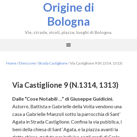
Origine di
Bologna
Vie, strade, vicoli, piazze, luoghi di Bologna.
Home
/
Elenco vie
/
Strada Castiglione
/
Via Castiglione 9 (N.1314, 1313)
Via Castiglione 9 (N.1314, 1313)
Dalle “Cose Notabili …” di Giuseppe Guidicini.
Astorre, Battista e Gabrielle della Volta vendono una
casa a Gabrielle Manzoli sotto la parrocchia di Sant’
Agata in Strada Castiglione. Confina la via pubblica, i
beni della chiesa di Sant’ Agata, e la piazza avanti la
detta chiesa, goduta per indiviso cogli eredi di Carlo