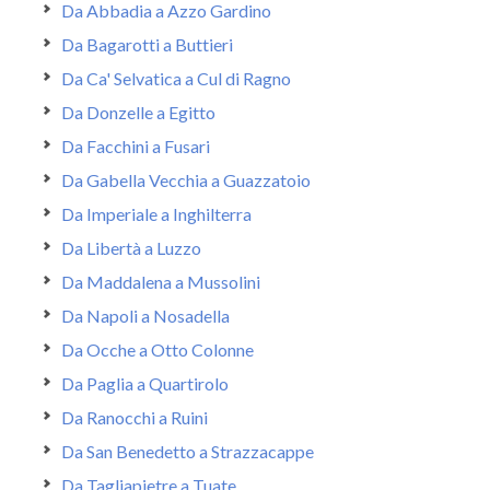
Da Abbadia a Azzo Gardino
Da Bagarotti a Buttieri
Da Ca' Selvatica a Cul di Ragno
Da Donzelle a Egitto
Da Facchini a Fusari
Da Gabella Vecchia a Guazzatoio
Da Imperiale a Inghilterra
Da Libertà a Luzzo
Da Maddalena a Mussolini
Da Napoli a Nosadella
Da Ocche a Otto Colonne
Da Paglia a Quartirolo
Da Ranocchi a Ruini
Da San Benedetto a Strazzacappe
Da Tagliapietre a Tuate