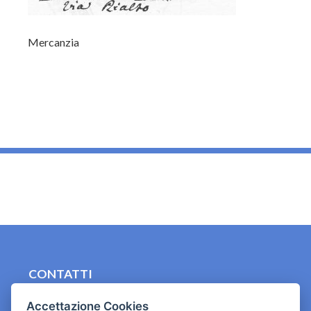
Mercanzia
_
CONTATTI
contact.originebologna@gmail.com
Accettazione Cookies