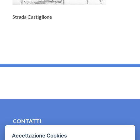
Strada Castiglione
_
CONTATTI
contact.originebologna@gmail.com
Accettazione Cookies