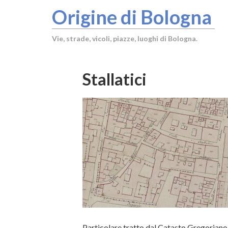
Origine di Bologna
Vie, strade, vicoli, piazze, luoghi di Bologna.
Stallatici
Particolare tratto dal Catasto Gregoriano 