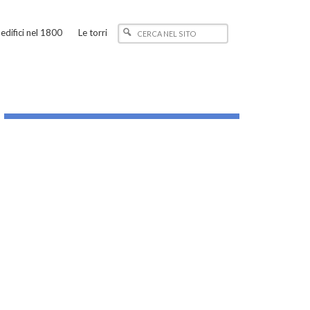
edifici nel 1800
Le torri
_