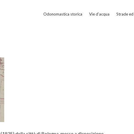
Odonomastica storica
Vie d’acqua
Strade ed 
(1835) della città di Bologna, messo a disposizione