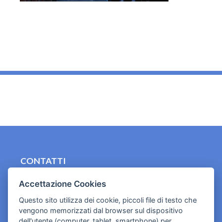
_
CONTATTI
contact.originebologna@gmail.com
Accettazione Cookies
Cookies e informativa privacy
Questo sito utilizza dei cookie, piccoli file di testo che
vengono memorizzati dal browser sul dispositivo
dell'utente (computer, tablet, smartphone) per