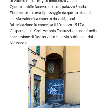
di Valerio Porta. Rogito Innocenzo Costa.
Questo stabile faceva parte del palazzo Spada.
Finalmente si trova il passaggio da questa piazzola
alla via Valdonica coperto da volti, la cui
fabbricazione fu concessa il 10 marzo 1517 a
Gaspare del fu Carl’ Antonio Fantuzzi, dicendosi nella
concessione di fare un volto sulla via pubblica – dal
Massarolo.