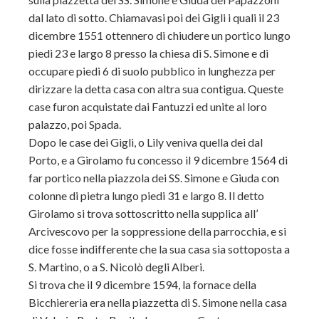
dal lato di sotto. Chiamavasi poi dei Gigli i quali il 23
dicembre 1551 ottennero di chiudere un portico lungo
piedi 23 e largo 8 presso la chiesa di S. Simone e di
occupare piedi 6 di suolo pubblico in lunghezza per
dirizzare la detta casa con altra sua contigua. Queste
case furon acquistate dai Fantuzzi ed unite al loro
palazzo, poi Spada.
Dopo le case dei Gigli, o Lily veniva quella dei dal
Porto, e a Girolamo fu concesso il 9 dicembre 1564 di
far portico nella piazzola dei SS. Simone e Giuda con
colonne di pietra lungo piedi 31 e largo 8. Il detto
Girolamo si trova sottoscritto nella supplica all’
Arcivescovo per la soppressione della par
rocchia, e si
dice fosse indifferente che la sua casa sia sottoposta a
S. Martino, o a S. Nicolò degli Alberi.
Si trova che il 9 dicembre 1594, la fornace della
Bicchiereria era nella piazzetta di S. Simone nella casa