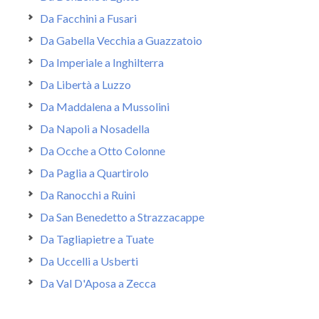
Da Facchini a Fusari
Da Gabella Vecchia a Guazzatoio
Da Imperiale a Inghilterra
Da Libertà a Luzzo
Da Maddalena a Mussolini
Da Napoli a Nosadella
Da Ocche a Otto Colonne
Da Paglia a Quartirolo
Da Ranocchi a Ruini
Da San Benedetto a Strazzacappe
Da Tagliapietre a Tuate
Da Uccelli a Usberti
Da Val D'Aposa a Zecca