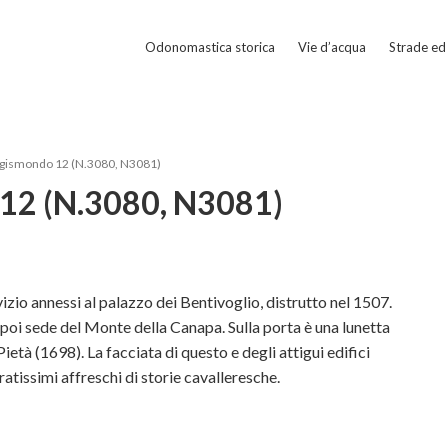
Odonomastica storica
Vie d’acqua
Strade ed 
igismondo 12 (N.3080, N3081)
 12 (N.3080, N3081)
rvizio annessi al palazzo dei Bentivoglio, distrutto nel 1507.
 poi sede del Monte della Canapa. Sulla porta è una lunetta
ietà (1698). La facciata di questo e degli attigui edifici
ratissimi affreschi di storie cavalleresche.