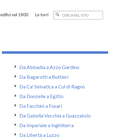
edifici nel 1800
Le torri
Da Abbadia a Azzo Gardino
Da Bagarotti a Buttieri
Da Ca' Selvatica a Cul di Ragno
Da Donzelle a Egitto
Da Facchini a Fusari
Da Gabella Vecchia a Guazzatoio
Da Imperiale a Inghilterra
Da Libertà a Luzzo