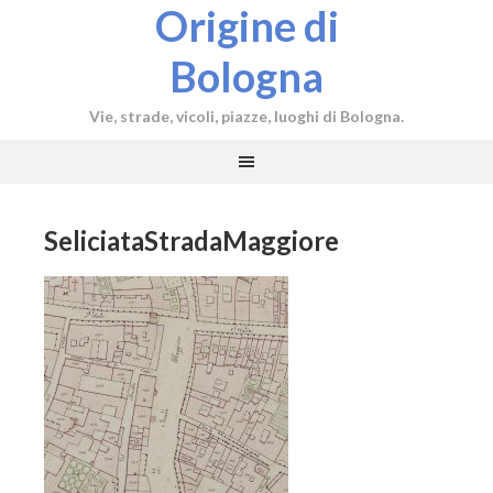
Origine di
Bologna
Vie, strade, vicoli, piazze, luoghi di Bologna.
SeliciataStradaMaggiore