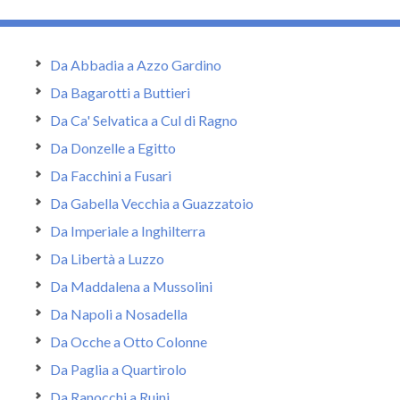
Da Abbadia a Azzo Gardino
Da Bagarotti a Buttieri
Da Ca' Selvatica a Cul di Ragno
Da Donzelle a Egitto
Da Facchini a Fusari
Da Gabella Vecchia a Guazzatoio
Da Imperiale a Inghilterra
Da Libertà a Luzzo
Da Maddalena a Mussolini
Da Napoli a Nosadella
Da Ocche a Otto Colonne
Da Paglia a Quartirolo
Da Ranocchi a Ruini