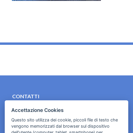
_
CONTATTI
contact.originebologna@gmail.com
Accettazione Cookies
Cookies e informativa privacy
Questo sito utilizza dei cookie, piccoli file di testo che
vengono memorizzati dal browser sul dispositivo
dell'utente (computer, tablet, smartphone) per