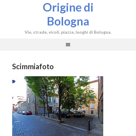
Origine di
Bologna
Vie, strade, vicoli, piazze, luoghi di Bologna.
Scimmiafoto