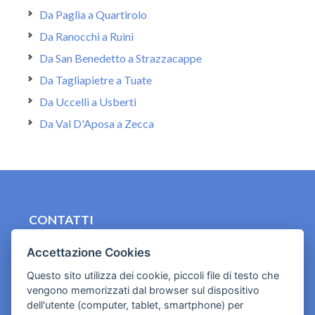
Da Paglia a Quartirolo
Da Ranocchi a Ruini
Da San Benedetto a Strazzacappe
Da Tagliapietre a Tuate
Da Uccelli a Usberti
Da Val D'Aposa a Zecca
CONTATTI
contact.originebologna@gmail.com
Accettazione Cookies
Cookies e informativa privacy
Questo sito utilizza dei cookie, piccoli file di testo che
vengono memorizzati dal browser sul dispositivo
dell'utente (computer, tablet, smartphone) per