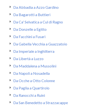
Da Abbadia a Azzo Gardino
Da Bagarotti a Buttieri
Da Ca' Selvatica a Cul di Ragno
Da Donzelle a Egitto
Da Facchini a Fusari
Da Gabella Vecchia a Guazzatoio
Da Imperiale a Inghilterra
Da Libertà a Luzzo
Da Maddalena a Mussolini
Da Napoli a Nosadella
Da Ocche a Otto Colonne
Da Paglia a Quartirolo
Da Ranocchi a Ruini
Da San Benedetto a Strazzacappe