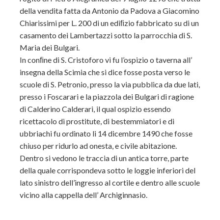
della vendita fatta da Antonio da Padova a Giacomino
Chiarissimi per L. 200 di un ediﬁzio fabbricato su di un
casamento dei Lambertazzi sotto la parrocchia di S.
Maria dei Bulgari.
In conﬁne di S. Cristoforo vi fu l’ospizio o taverna all’
insegna della Scimia che si dice fosse posta verso le
scuole di S. Petronio, presso la via pubblica da due lati,
presso i Foscarari e la piazzola dei Bulgari di ragione
di Calderino Calderari, il qual ospizio essendo
ricettacolo di prostitute, di bestemmiatori e di
ubbriachi fu ordinato li 14 dicembre 1490 che fosse
chiuso per ridurlo ad onesta, e civile abitazione.
Dentro si vedono le traccia di un antica torre, parte
della quale corrispondeva sotto le loggie inferiori del
lato sinistro dell’ingresso al cortile e dentro alle scuole
vicino alla cappella dell’ Archiginnasio.