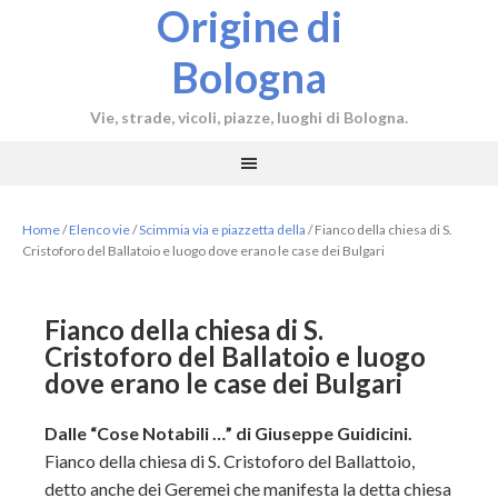
Origine di
Bologna
Vie, strade, vicoli, piazze, luoghi di Bologna.
Home
/
Elenco vie
/
Scimmia via e piazzetta della
/
Fianco della chiesa di S.
Cristoforo del Ballatoio e luogo dove erano le case dei Bulgari
Fianco della chiesa di S.
Cristoforo del Ballatoio e luogo
dove erano le case dei Bulgari
Dalle “Cose Notabili …” di Giuseppe Guidicini.
Fianco della chiesa di S. Cristoforo del Ballattoio,
detto anche dei Geremei che manifesta la detta chiesa