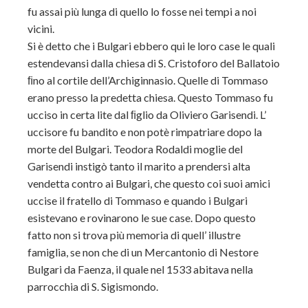
fu assai più lunga di quello lo fosse nei tempi a noi
vicini.
Si è detto che i Bulgari ebbero qui le loro case le quali
estendevansi dalla chiesa di S. Cristoforo del Ballatoio
ﬁno al cortile dell’Archiginnasio. Quelle di Tommaso
erano presso la predetta chiesa. Questo Tommaso fu
ucciso in certa lite dal ﬁglio da Oliviero Garisendi. L’
uccisore fu bandito e non potè rimpatriare dopo la
morte del Bulgari. Teodora Rodaldi moglie del
Garisendi instigò tanto il marito a prendersi alta
vendetta contro ai Bulgari, che questo coi suoi amici
uccise il fratello di Tommaso e quando i Bulgari
esistevano e rovinarono le sue case. Dopo questo
fatto non si trova più memoria di quell’ illustre
famiglia, se non che di un Mercantonio di Nestore
Bulgari da Faenza, il quale nel 1533 abitava nella
parrocchia di S. Sigismondo.