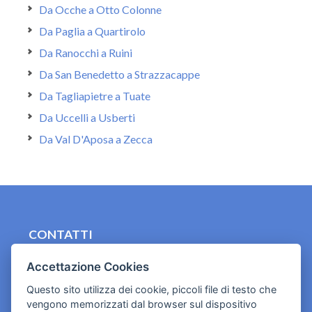
Da Ocche a Otto Colonne
Da Paglia a Quartirolo
Da Ranocchi a Ruini
Da San Benedetto a Strazzacappe
Da Tagliapietre a Tuate
Da Uccelli a Usberti
Da Val D'Aposa a Zecca
CONTATTI
contact.originebologna@gmail.com
Accettazione Cookies
Cookies e informativa privacy
Questo sito utilizza dei cookie, piccoli file di testo che
vengono memorizzati dal browser sul dispositivo