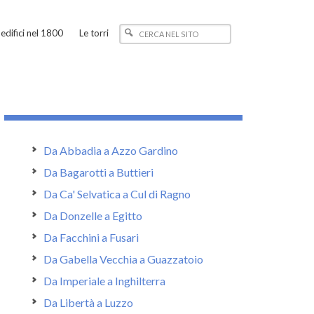
edifici nel 1800
Le torri
Da Abbadia a Azzo Gardino
Da Bagarotti a Buttieri
Da Ca' Selvatica a Cul di Ragno
Da Donzelle a Egitto
Da Facchini a Fusari
Da Gabella Vecchia a Guazzatoio
Da Imperiale a Inghilterra
Da Libertà a Luzzo