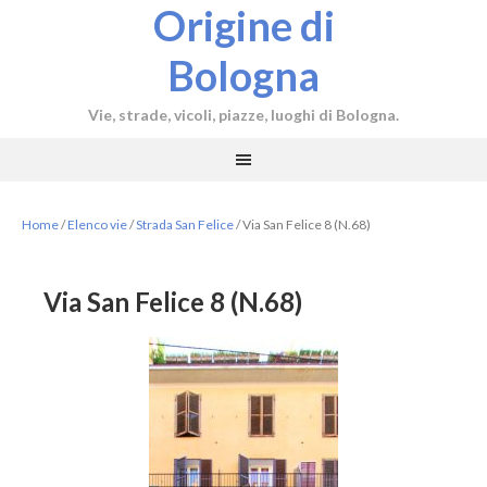
Origine di
Bologna
Vie, strade, vicoli, piazze, luoghi di Bologna.
Home
/
Elenco vie
/
Strada San Felice
/
Via San Felice 8 (N.68)
Via San Felice 8 (N.68)