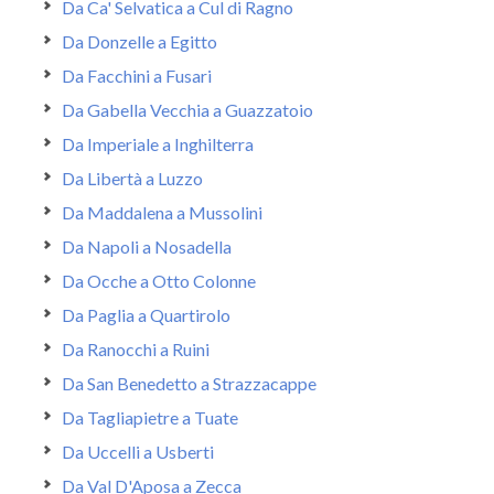
Da Ca' Selvatica a Cul di Ragno
Da Donzelle a Egitto
Da Facchini a Fusari
Da Gabella Vecchia a Guazzatoio
Da Imperiale a Inghilterra
Da Libertà a Luzzo
Da Maddalena a Mussolini
Da Napoli a Nosadella
Da Ocche a Otto Colonne
Da Paglia a Quartirolo
Da Ranocchi a Ruini
Da San Benedetto a Strazzacappe
Da Tagliapietre a Tuate
Da Uccelli a Usberti
Da Val D'Aposa a Zecca