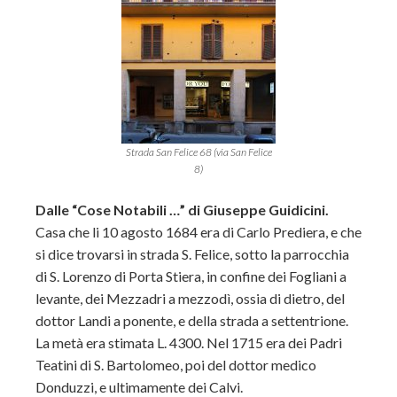
Strada San Felice 68 (via San Felice
8)
Dalle “Cose Notabili …” di Giuseppe Guidicini.
Casa che li 10 agosto 1684 era di Carlo Prediera, e che
si dice trovarsi in strada S. Felice, sotto la parrocchia
di S. Lorenzo di Porta Stiera, in confine dei Fogliani a
levante, dei Mezzadri a mezzodì, ossia di dietro, del
dottor Landi a ponente, e della strada a settentrione.
La metà era stimata L. 4300. Nel 1715 era dei Padri
Teatini di S. Bartolomeo, poi del dottor medico
Donduzzi, e ultimamente dei Calvi.