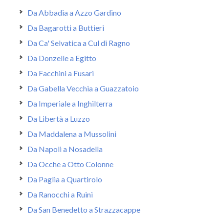
Da Abbadia a Azzo Gardino
Da Bagarotti a Buttieri
Da Ca' Selvatica a Cul di Ragno
Da Donzelle a Egitto
Da Facchini a Fusari
Da Gabella Vecchia a Guazzatoio
Da Imperiale a Inghilterra
Da Libertà a Luzzo
Da Maddalena a Mussolini
Da Napoli a Nosadella
Da Ocche a Otto Colonne
Da Paglia a Quartirolo
Da Ranocchi a Ruini
Da San Benedetto a Strazzacappe