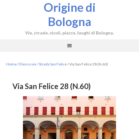
Origine di
Bologna
Vie, strade, vicoli, piazze, luoghi di Bologna.
Home
/
Elenco vie
/
Strada San Felice
/
Via San Felice 28 (N.60)
Via San Felice 28 (N.60)