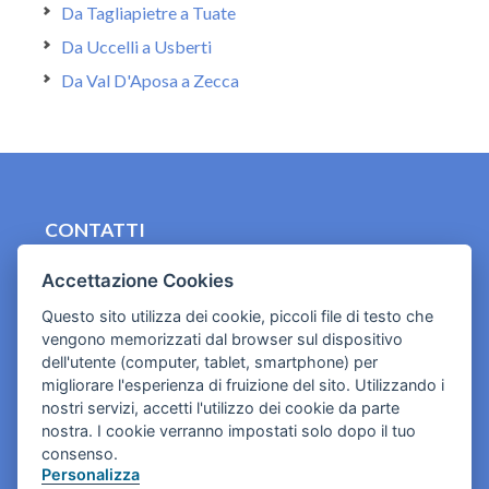
Da Tagliapietre a Tuate
Da Uccelli a Usberti
Da Val D'Aposa a Zecca
CONTATTI
contact.originebologna@gmail.com
Accettazione Cookies
Cookies e informativa privacy
Questo sito utilizza dei cookie, piccoli file di testo che
vengono memorizzati dal browser sul dispositivo
dell'utente (computer, tablet, smartphone) per
migliorare l'esperienza di fruizione del sito. Utilizzando i
nostri servizi, accetti l'utilizzo dei cookie da parte
nostra. I cookie verranno impostati solo dopo il tuo
consenso.
Personalizza