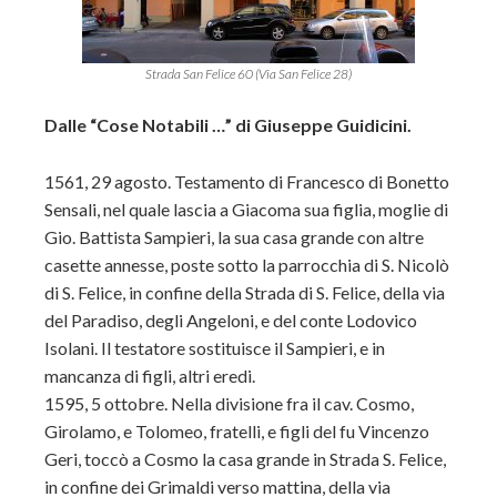
Strada San Felice 60 (Via San Felice 28)
Dalle “Cose Notabili …” di Giuseppe Guidicini.
1561, 29 agosto. Testamento di Francesco di Bonetto
Sensali, nel quale lascia a Giacoma sua figlia, moglie di
Gio. Battista Sampieri, la sua casa grande con altre
casette annesse, poste sotto la parrocchia di S. Nicolò
di S. Felice, in confine della Strada di S. Felice, della via
del Paradiso, degli Angeloni, e del conte Lodovico
Isolani. Il testatore sostituisce il Sampieri, e in
mancanza di figli, altri eredi.
1595, 5 ottobre. Nella divisione fra il cav. Cosmo,
Girolamo, e Tolomeo, fratelli, e figli del fu Vincenzo
Geri, toccò a Cosmo la casa grande in Strada S. Felice,
in confine dei Grimaldi verso mattina, della via