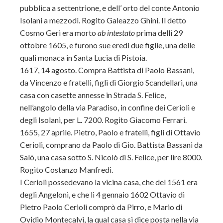
pubblica a settentrione, e dell’ orto del conte Antonio
Isolani a mezzodì. Rogito Galeazzo Ghini. Il detto
Cosmo Geri era morto
ab intestato
prima delli 29
ottobre 1605, e furono sue eredi due figlie, una delle
quali monaca in Santa Lucia di Pistoia.
1617, 14 agosto. Compra Battista di Paolo Bassani,
da Vincenzo e fratelli, figli di Giorgio Scandellari, una
casa con casette annesse in Strada S. Felice,
nell’angolo della via Paradiso, in confine dei Cerioli e
degli Isolani, per L. 7200. Rogito Giacomo Ferrari.
1655, 27 aprile. Pietro, Paolo e fratelli, figli di Ottavio
Cerioli, comprano da Paolo di Gio. Battista Bassani da
Salò, una casa sotto S. Nicolò di S. Felice, per lire 8000.
Rogito Costanzo Manfredi.
I Cerioli possedevano la vicina casa, che del 1561 era
degli Angeloni, e che li 4 gennaio 1602 Ottavio di
Pietro Paolo Cerioli comprò da Pirro, e Mario di
Ovidio Montecalvi, la qual casa si dice posta nella via