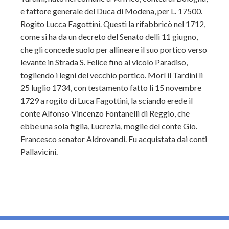
e fattore generale del Duca di Modena, per L. 17500.
Rogito Lucca Fagottini. Questi la rifabbricò nel 1712,
come si ha da un decreto del Senato delli 11 giugno,
che gli concede suolo per allineare il suo portico verso
levante in Strada S. Felice fino al vicolo Paradiso,
togliendo i legni del vecchio portico. Morì il Tardini li
25 luglio 1734, con testamento fatto li 15 novembre
1729 a rogito di Luca Fagottini, la sciando erede il
conte Alfonso Vincenzo Fontanelli di Reggio, che
ebbe una sola figlia, Lucrezia, moglie del conte Gio.
Francesco senator Aldrovandi. Fu acquistata dai conti
Pallavicini.