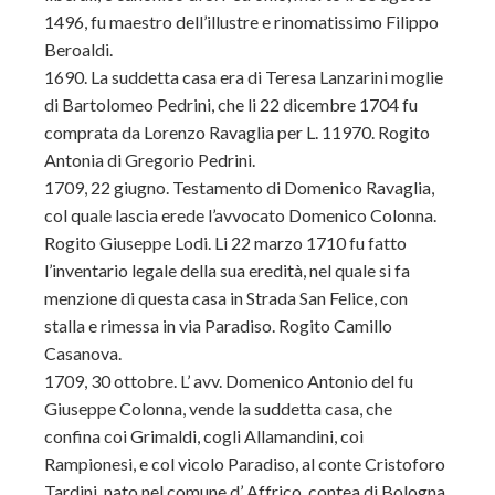
1496, fu maestro dell’illustre e rinomatissimo Filippo
Beroaldi.
1690. La suddetta casa era di Teresa Lanzarini moglie
di Bartolomeo Pedrini, che li 22 dicembre 1704 fu
comprata da Lorenzo Ravaglia per L. 11970. Rogito
Antonia di Gregorio Pedrini.
1709, 22 giugno. Testamento di Domenico Ravaglia,
col quale lascia erede l’avvocato Domenico Colonna.
Rogito Giuseppe Lodi. Li 22 marzo 1710 fu fatto
l’inventario legale della sua eredità, nel quale si fa
menzione di questa casa in Strada San Felice, con
stalla e rimessa in via Paradiso. Rogito Camillo
Casanova.
1709, 30 ottobre. L’ avv. Domenico Antonio del fu
Giuseppe Colonna, vende la suddetta casa, che
confina coi Grimaldi, cogli Allamandini, coi
Rampionesi, e col vicolo Paradiso, al conte Cristoforo
Tardini, nato nel comune d’ Affrico, contea di Bologna,