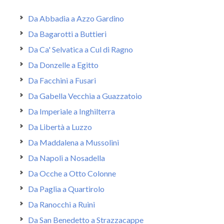
Da Abbadia a Azzo Gardino
Da Bagarotti a Buttieri
Da Ca' Selvatica a Cul di Ragno
Da Donzelle a Egitto
Da Facchini a Fusari
Da Gabella Vecchia a Guazzatoio
Da Imperiale a Inghilterra
Da Libertà a Luzzo
Da Maddalena a Mussolini
Da Napoli a Nosadella
Da Ocche a Otto Colonne
Da Paglia a Quartirolo
Da Ranocchi a Ruini
Da San Benedetto a Strazzacappe