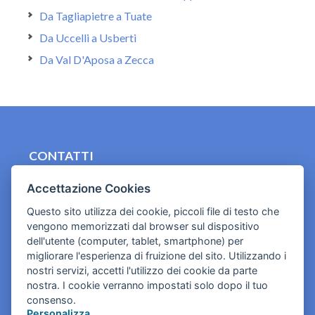
Da Tagliapietre a Tuate
Da Uccelli a Usberti
Da Val D'Aposa a Zecca
CONTATTI
contact.originebologna@gmail.com
Accettazione Cookies
Cookies e informativa privacy
Questo sito utilizza dei cookie, piccoli file di testo che
vengono memorizzati dal browser sul dispositivo
dell'utente (computer, tablet, smartphone) per
migliorare l'esperienza di fruizione del sito. Utilizzando i
nostri servizi, accetti l'utilizzo dei cookie da parte
nostra. I cookie verranno impostati solo dopo il tuo
consenso.
Personalizza