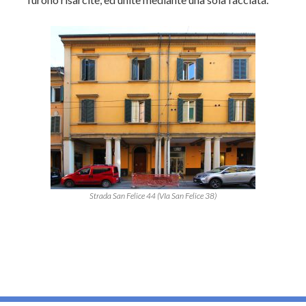
Strada San Felice 44 (VIa San Felice 38)