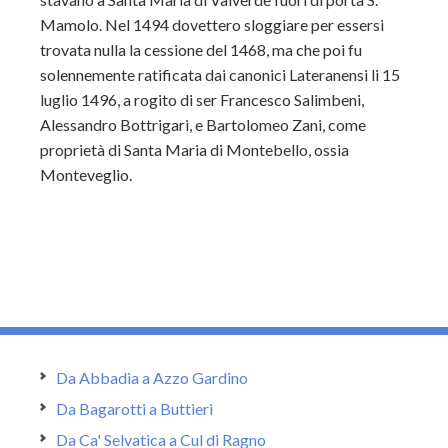
Mamolo. Nel 1494 dovettero sloggiare per essersi
trovata nulla la cessione del 1468, ma che poi fu
solennemente ratificata dai canonici Lateranensi li 15
luglio 1496, a rogito di ser Francesco Salimbeni,
Alessandro Bottrigari, e Bartolomeo Zani, come
proprietà di Santa Maria di Montebello, ossia
Monteveglio.
Da Abbadia a Azzo Gardino
Da Bagarotti a Buttieri
Da Ca' Selvatica a Cul di Ragno