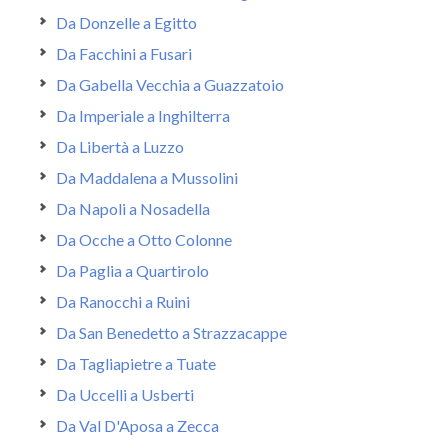
Da Donzelle a Egitto
Da Facchini a Fusari
Da Gabella Vecchia a Guazzatoio
Da Imperiale a Inghilterra
Da Libertà a Luzzo
Da Maddalena a Mussolini
Da Napoli a Nosadella
Da Ocche a Otto Colonne
Da Paglia a Quartirolo
Da Ranocchi a Ruini
Da San Benedetto a Strazzacappe
Da Tagliapietre a Tuate
Da Uccelli a Usberti
Da Val D'Aposa a Zecca