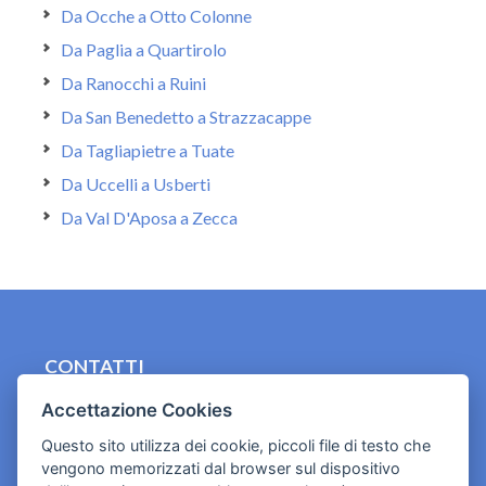
Da Ocche a Otto Colonne
Da Paglia a Quartirolo
Da Ranocchi a Ruini
Da San Benedetto a Strazzacappe
Da Tagliapietre a Tuate
Da Uccelli a Usberti
Da Val D'Aposa a Zecca
CONTATTI
contact.originebologna@gmail.com
Accettazione Cookies
Questo sito utilizza dei cookie, piccoli file di testo che
Cookies e informativa privacy
vengono memorizzati dal browser sul dispositivo