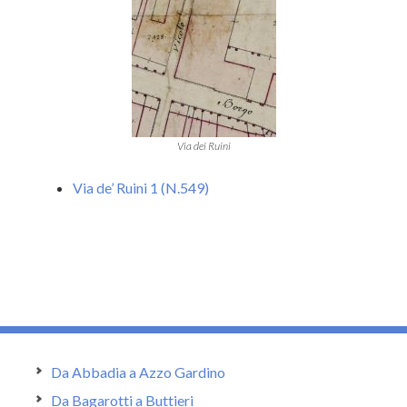
Via dei Ruini
Via de’ Ruini 1 (N.549)
Da Abbadia a Azzo Gardino
Da Bagarotti a Buttieri