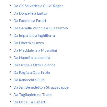
Da Ca' Selvatica a Cul di Ragno
Da Donzelle a Egitto
Da Facchini a Fusari
Da Gabella Vecchia a Guazzatoio
Da Imperiale a Inghilterra
Da Libertà a Luzzo
Da Maddalena a Mussolini
Da Napoli a Nosadella
Da Ocche a Otto Colonne
Da Paglia a Quartirolo
Da Ranocchi a Ruini
Da San Benedetto a Strazzacappe
Da Tagliapietre a Tuate
Da Uccelli a Usberti