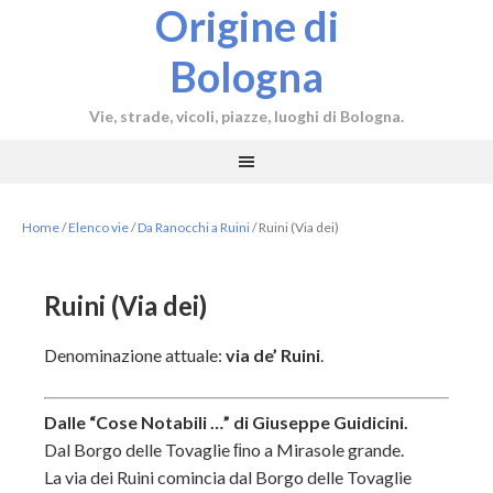
Origine di
Bologna
Vie, strade, vicoli, piazze, luoghi di Bologna.
Home
/
Elenco vie
/
Da Ranocchi a Ruini
/
Ruini (Via dei)
Ruini (Via dei)
Denominazione attuale:
via de’ Ruini
.
Dalle “Cose Notabili …” di Giuseppe Guidicini.
Dal Borgo delle Tovaglie ﬁno a Mirasole grande.
La via dei Ruini comincia dal Borgo delle Tovaglie