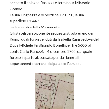
accanto il palazzo Ranuzzi, e termina in Mirasole
Grande.
La sua lunghezza è di pertiche 17. 09. 0, la sua
superﬁcie 19. 44. 5.
Si diceva stradello Miramonte.
Gli stabili verso ponente in questa strada erano dei
Ruini, i quali furon venduti da Isabella Ruini vedova del
Duca Michele Ferdinando Bonelli per lire 5600. al
conte Carlo Ranuzzi, li 4 dicembre 1702, dal quale
furono in parte abbassate per dar lume all’
appartamento terreno del palazzo Ranuzzi.