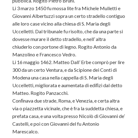
pubblica. Rogito Pietro Bruni.
Li 3 marzo 1450 fu mossa lite fra Michele Mulletti e
Giovanni Albertuzzi sopra un certo stradello contiguo
alle loro case vicino alla chiesa di S. Maria degli
Uccelletti. Dal tribunale fu risolto, che da una parte si
dovesse murare il detto stradello, e nell’ altra
chiuderlo con portone di legno. Rogito Antonio da
Manzolino e Francesco Vedro.
Li 16 maggio 1462. Matteo Dall’ Erbe comprò per lire
300 da un certo Ventura, e da Scipione dei Conti di
Modena una casa nella cappella di S. Maria degli
Uccelletti, migliorata e aumentata di ediﬁzi dal detto
Matteo. Rogito Panzacchi.
Conﬁnava due strade, Roma, e Venezia, e certa altra
via o piazzetta vicinale, che è fra la suddetta chiesa, e
prefata casa, e una volta presso Nicolò di Giovanni de’
Castelli, e poi con Giovanni del fu Antonio
Marescalco.