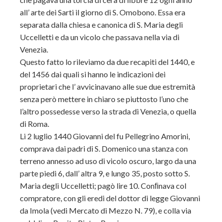
all’ arte dei Sarti il giorno di S. Omobono. Essa era
separata dalla chiesa e canonica di S. Maria degli
Uccelletti e da un vicolo che passava nella via di
Venezia.
Questo fatto lo rileviamo da due recapiti del 1440, e
del 1456 dai quali si hanno le indicazioni dei
proprietari che l’ avvicinavano alle sue due estremità
senza però mettere in chiaro se piuttosto l’uno che
l’altro possedesse verso la strada di Venezia, o quella
di Roma.
Li 2 luglio 1440 Giovanni del fu Pellegrino Amorini,
comprava dai padri di S. Domenico una stanza con
terreno annesso ad uso di vicolo oscuro, largo da una
parte piedi 6, dall’ altra 9, e lungo 35, posto sotto S.
Maria degli Uccelletti; pagò lire 10. Conﬁnava col
compratore, con gli eredi del dottor di legge Giovanni
da Imola (vedi Mercato di Mezzo N. 79), e colla via