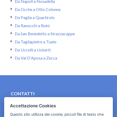
Da Napoli a Nosadella
Da Ocche a Otto Colonne
Da Paglia a Quartirolo
Da Ranocchi a Ruini
Da San Benedetto a Strazzacappe
Da Tagliapietre a Tuate
Da Uccelli a Usberti
Da Val D'Aposa a Zecca
CONTATTI
contact.originebologna@gmail.com
Accettazione Cookies
Cookies e informativa privacy
Questo sito utilizza dei cookie, piccoli file di testo che