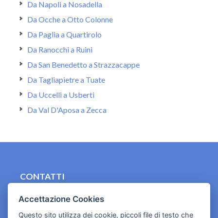
Da Napoli a Nosadella
Da Ocche a Otto Colonne
Da Paglia a Quartirolo
Da Ranocchi a Ruini
Da San Benedetto a Strazzacappe
Da Tagliapietre a Tuate
Da Uccelli a Usberti
Da Val D'Aposa a Zecca
CONTATTI
contact.originebologna@gmail.com
Accettazione Cookies
Cookies e informativa privacy
Questo sito utilizza dei cookie, piccoli file di testo che