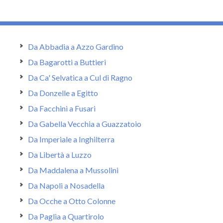
Da Abbadia a Azzo Gardino
Da Bagarotti a Buttieri
Da Ca' Selvatica a Cul di Ragno
Da Donzelle a Egitto
Da Facchini a Fusari
Da Gabella Vecchia a Guazzatoio
Da Imperiale a Inghilterra
Da Libertà a Luzzo
Da Maddalena a Mussolini
Da Napoli a Nosadella
Da Ocche a Otto Colonne
Da Paglia a Quartirolo