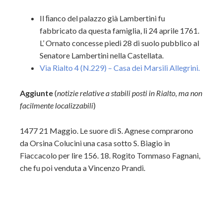
Il ﬁanco del palazzo già Lambertini fu
fabbricato da questa famiglia, li 24 aprile 1761.
L’ Ornato concesse piedi 28 di suolo pubblico al
Senatore Lambertini nella Castellata.
Via Rialto 4 (N.229) – Casa dei Marsili Allegrini.
Aggiunte
(
notizie relative a stabili posti in Rialto, ma non
facilmente localizzabili
)
1477 21 Maggio. Le suore di S. Agnese comprarono
da Orsina Colucini una casa sotto S. Biagio in
Fiaccacolo per lire 156. 18. Rogito Tommaso Fagnani,
che fu poi venduta a Vincenzo Prandi.