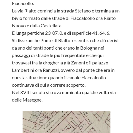
Fiacacollo.
La via Rialto comincia in strada Stefano e termina a un
bivio formato dalle strade di Fiaccalcollo ora Rialto
Nuovo e dalla Castellata.
È lunga pertiche 23. 07. 0, e di superﬁcie 41. 64. 6.
Si disse anche Ponte di Rialto, e sembra che ciò derivi
da uno dei tanti ponti che erano in Bologna nei
passaggi di strade le più frequentate e che qui
trovavasi fra la drogheria già Zanoni e il palazzo
Lambertini ora Ranuzzi, ovvero dal ponte che era in
questa situazione quando il canale Fiaccalcollo
continuava di qui a correre scoperto.
Nel XVIII secolo si trova nominata qualche volta via
delle Masegne.