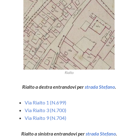
Rialto
Rialto a destra entrandovi per
strada Stefano
.
Via Rialto 1 (N.699)
Via Rialto 3 (N.700)
Via Rialto 9 (N.704)
Rialto a sinistra entrandovi per
strada Stefano
.