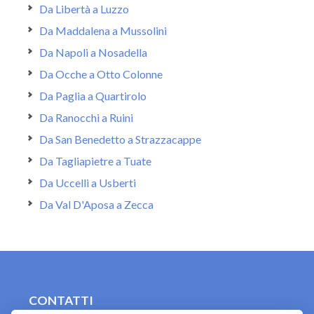
Da Libertà a Luzzo
Da Maddalena a Mussolini
Da Napoli a Nosadella
Da Ocche a Otto Colonne
Da Paglia a Quartirolo
Da Ranocchi a Ruini
Da San Benedetto a Strazzacappe
Da Tagliapietre a Tuate
Da Uccelli a Usberti
Da Val D'Aposa a Zecca
CONTATTI