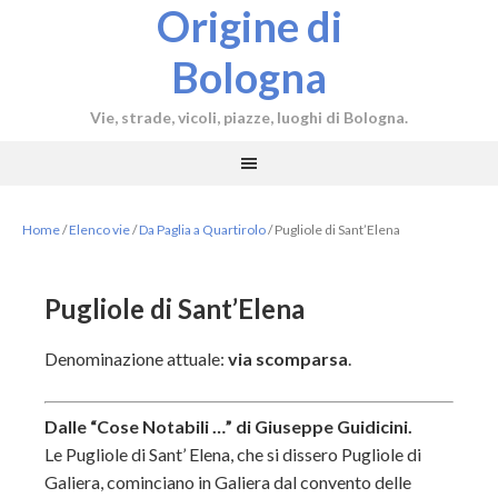
Origine di
Bologna
Vie, strade, vicoli, piazze, luoghi di Bologna.
Home
/
Elenco vie
/
Da Paglia a Quartirolo
/
Pugliole di Sant’Elena
Pugliole di Sant’Elena
Denominazione attuale:
via scomparsa
.
Dalle “Cose Notabili …” di Giuseppe Guidicini.
Le Pugliole di Sant’ Elena, che si dissero Pugliole di
Galiera, cominciano in Galiera dal convento delle