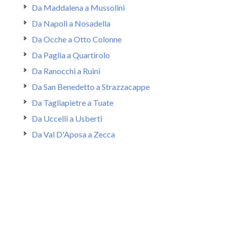
Da Maddalena a Mussolini
Da Napoli a Nosadella
Da Ocche a Otto Colonne
Da Paglia a Quartirolo
Da Ranocchi a Ruini
Da San Benedetto a Strazzacappe
Da Tagliapietre a Tuate
Da Uccelli a Usberti
Da Val D'Aposa a Zecca