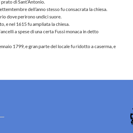
prato di Sant’Antonio.
settemtembre dell’anno stesso fu consacrata la chiesa.
rio dove perirono undici suore.
to, e nel 1615 fu ampliata la chiesa.
ancelli a spese di una certa Fussi monaca in detto
naio 1799, e gran parte del locale fu ridotto a caserma, e