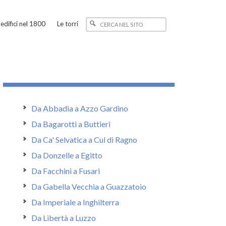
edifici nel 1800
Le torri
Da Abbadia a Azzo Gardino
Da Bagarotti a Buttieri
Da Ca' Selvatica a Cul di Ragno
Da Donzelle a Egitto
Da Facchini a Fusari
Da Gabella Vecchia a Guazzatoio
Da Imperiale a Inghilterra
Da Libertà a Luzzo