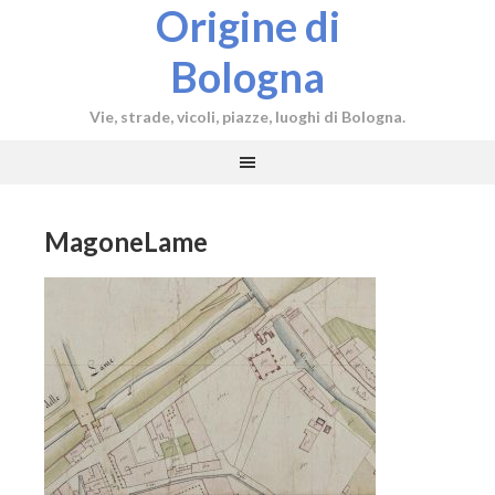
Origine di
Bologna
Vie, strade, vicoli, piazze, luoghi di Bologna.
MagoneLame