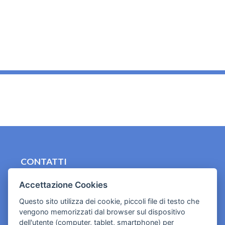
_
CONTATTI
contact.originebologna@gmail.com
Accettazione Cookies
Cookies e informativa privacy
Questo sito utilizza dei cookie, piccoli file di testo che
vengono memorizzati dal browser sul dispositivo
dell'utente (computer, tablet, smartphone) per