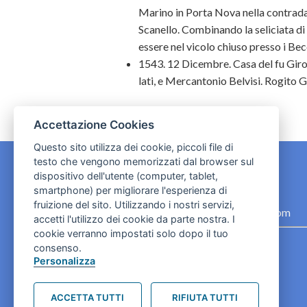
Marino in Porta Nova nella contrada
Scanello. Combinando la seliciata di
essere nel vicolo chiuso presso i Bec
1543. 12 Dicembre. Casa del fu Giro
lati, e Mercantonio Belvisi. Rogito G
Accettazione Cookies
Questo sito utilizza dei cookie, piccoli file di
testo che vengono memorizzati dal browser sul
dispositivo dell'utente (computer, tablet,
CONTATTI
smartphone) per migliorare l'esperienza di
fruizione del sito. Utilizzando i nostri servizi,
contact.originebologna@gmail.com
accetti l'utilizzo dei cookie da parte nostra. I
cookie verranno impostati solo dopo il tuo
Cookies e informativa privacy
consenso.
Personalizza
ACCETTA TUTTI
RIFIUTA TUTTI