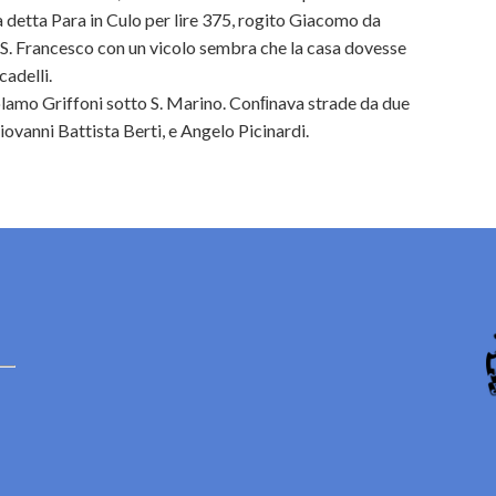
 detta Para in Culo per lire 375, rogito Giacomo da
 S. Francesco con un vicolo sembra che la casa dovesse
cadelli.
lamo Griffoni sotto S. Marino. Conﬁnava strade da due
iovanni Battista Berti, e Angelo Picinardi.