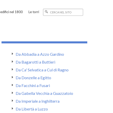
edifici nel 1800
Le torri
Da Abbadia a Azzo Gardino
Da Bagarotti a Buttieri
Da Ca' Selvatica a Cul di Ragno
Da Donzelle a Egitto
Da Facchini a Fusari
Da Gabella Vecchia a Guazzatoio
Da Imperiale a Inghilterra
Da Libertà a Luzzo