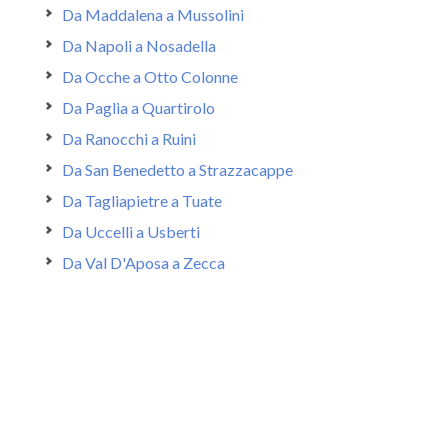
Da Maddalena a Mussolini
Da Napoli a Nosadella
Da Ocche a Otto Colonne
Da Paglia a Quartirolo
Da Ranocchi a Ruini
Da San Benedetto a Strazzacappe
Da Tagliapietre a Tuate
Da Uccelli a Usberti
Da Val D'Aposa a Zecca