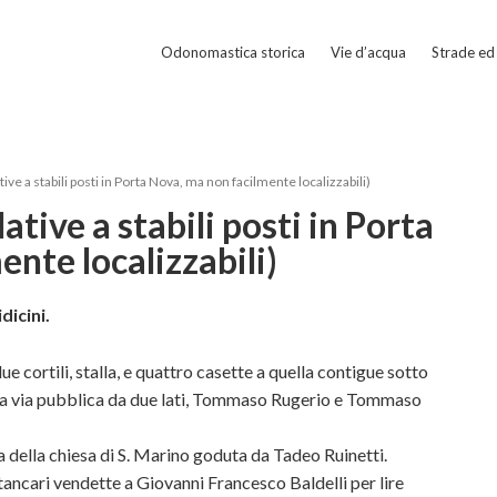
Odonomastica storica
Vie d’acqua
Strade ed 
ive a stabili posti in Porta Nova, ma non facilmente localizzabili)
ative a stabili posti in Porta
nte localizzabili)
dicini.
 cortili, stalla, e quattro casette a quella contigue sotto
la via pubblica da due lati, Tommaso Rugerio e Tommaso
ella chiesa di S. Marino goduta da Tadeo Ruinetti.
ancari vendette a Giovanni Francesco Baldelli per lire