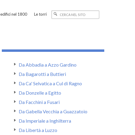
edifici nel 1800
Le torri
Da Abbadia a Azzo Gardino
Da Bagarotti a Buttieri
Da Ca' Selvatica a Cul di Ragno
Da Donzelle a Egitto
Da Facchini a Fusari
Da Gabella Vecchia a Guazzatoio
Da Imperiale a Inghilterra
Da Libertà a Luzzo