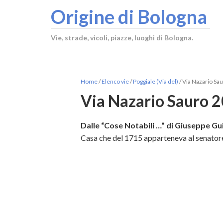
Origine di Bologna
Vie, strade, vicoli, piazze, luoghi di Bologna.
Home
/
Elenco vie
/
Poggiale (Via del)
/
Via Nazario Sau
Via Nazario Sauro 2
Dalle “Cose Notabili …” di Giuseppe Gui
Casa che del 1715 apparteneva al senator