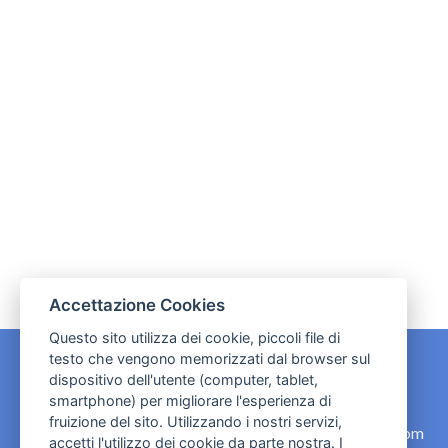
Accettazione Cookies
Questo sito utilizza dei cookie, piccoli file di
testo che vengono memorizzati dal browser sul
dispositivo dell'utente (computer, tablet,
CONTATTI
smartphone) per migliorare l'esperienza di
fruizione del sito. Utilizzando i nostri servizi,
contact.originebologna@gmail.com
accetti l'utilizzo dei cookie da parte nostra. I