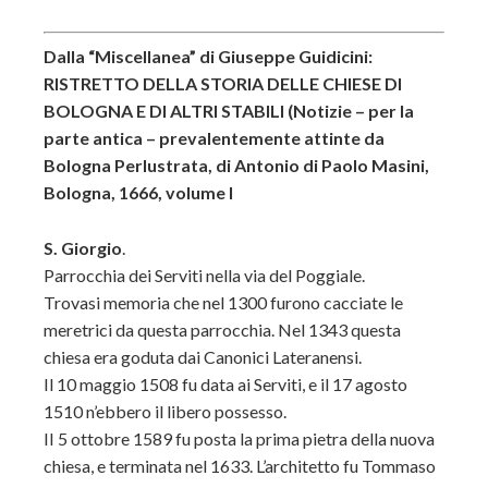
Dalla “Miscellanea” di Giuseppe Guidicini:
RISTRETTO DELLA STORIA DELLE CHIESE DI
BOLOGNA E DI ALTRI STABILI (Notizie – per la
parte antica – prevalentemente attinte da
Bologna Perlustrata, di Antonio di Paolo Masini,
Bologna, 1666, volume I
S. Giorgio
.
Parrocchia dei Serviti nella via del Poggiale.
Trovasi memoria che nel 1300 furono cacciate le
meretrici da questa parrocchia. Nel 1343 questa
chiesa era goduta dai Canonici Lateranensi.
Il 10 maggio 1508 fu data ai Serviti, e il 17 agosto
1510 n’ebbero il libero possesso.
II 5 ottobre 1589 fu posta la prima pietra della nuova
chiesa, e terminata nel 1633. L’architetto fu Tommaso