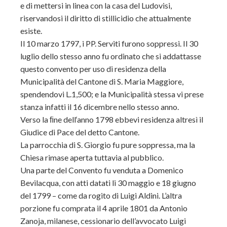
e di mettersi in linea con la casa del Ludovisi,
riservandosi il diritto di stillicidio che attualmente
esiste.
Il 10 marzo 1797, i PP. Serviti furono soppressi. Il 30
luglio dello stesso anno fu ordinato che si addattasse
questo convento per uso di residenza della
Municipalità del Cantone di S. Maria Maggiore,
spendendovi L.1,500; e la Municipalità stessa vi prese
stanza infatti il 16 dicembre nello stesso anno.
Verso la ﬁne dell‘anno 1798 ebbevi residenza altresì il
Giudice di Pace del detto Cantone.
La parrocchia di S. Giorgio fu pure soppressa, ma la
Chiesa rimase aperta tuttavia al pubblico.
Una parte del Convento fu venduta a Domenico
Bevilacqua, con atti datati li 30 maggio e 18 giugno
del 1799 – come da rogito di Luigi Aldini. L’altra
porzione fu comprata il 4 aprile 1801 da Antonio
Zanoja, milanese, cessionario dell’avvocato Luigi