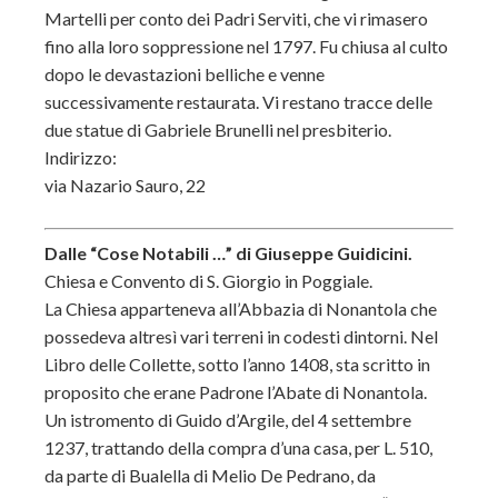
Martelli per conto dei Padri Serviti, che vi rimasero
fino alla loro soppressione nel 1797. Fu chiusa al culto
dopo le devastazioni belliche e venne
successivamente restaurata. Vi restano tracce delle
due statue di Gabriele Brunelli nel presbiterio.
Indirizzo:
via Nazario Sauro, 22
Dalle “Cose Notabili …” di Giuseppe Guidicini.
Chiesa e Convento di S. Giorgio in Poggiale.
La Chiesa apparteneva all’Abbazia di Nonantola che
possedeva altresì vari terreni in codesti dintorni. Nel
Libro delle Collette, sotto l’anno 1408, sta scritto in
proposito che erane Padrone l’Abate di Nonantola.
Un istromento di Guido d’Argile, del 4 settembre
1237, trattando della compra d’una casa, per L. 510,
da parte di Bualella di Melio De Pedrano, da