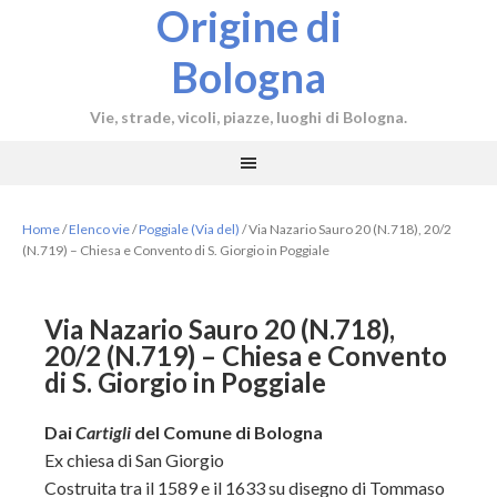
Origine di
Bologna
Vie, strade, vicoli, piazze, luoghi di Bologna.
Home
/
Elenco vie
/
Poggiale (Via del)
/
Via Nazario Sauro 20 (N.718), 20/2
(N.719) – Chiesa e Convento di S. Giorgio in Poggiale
Via Nazario Sauro 20 (N.718),
20/2 (N.719) – Chiesa e Convento
di S. Giorgio in Poggiale
Dai
Cartigli
del Comune di Bologna
Ex chiesa di San Giorgio
Costruita tra il 1589 e il 1633 su disegno di Tommaso