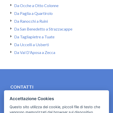
Da Ocche a Otto Colonne
Da Paglia a Quartirolo
Da Ranocchi a Ruini
Da San Benedetto a Strazzacappe
Da Tagliapietre a Tuate
Da Uccelli a Usberti
Da Val D'Aposa a Zecca
CONTATTI
contact.originebologna@gmail.com
Accettazione Cookies
Cookies e informativa privacy
Questo sito utilizza dei cookie, piccoli file di testo che
vengono memorizzati dal browser sul dispositivo