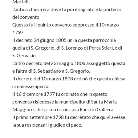
Martelli.
L’antica chiesa era dove fu poi il sagrato e la porteria
del convento.
Questo fu il quinto convento soppresso il 10 marzo
1797.
Il decreto 24 giugno 1805 unì a questa parrocchia
quella di S. Gregorio, di S. Lorenzo di Porta Stieri, e di
S. Gervasio.
L’altro decreto del 23 maggio 1806 assoggettò questa
e l’altra di S. Sebastiano a S. Gregorio.
Il decreto del 10 marzo 1808 ordinò che questa chiesa
rimanesse aperta.
Il 16 dicembre 1797 fu ordinato che in questo
convento risiedesse la municipalità di Santa Maria
Maggiore, che prima era in casa Facci in Galliera.
Il primo settembre 1798 fu decretato che quivi avesse
la sua residenza il giudice di pace.