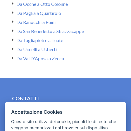
Da Ocche a Otto Colonne
Da Paglia a Quartirolo
Da Ranocchi a Ruini
Da San Benedetto a Strazzacappe
Da Tagliapietre a Tuate
Da Uccelli a Usberti
Da Val D'Aposa a Zecca
CONTATTI
contact.originebologna@gmail.com
Accettazione Cookies
Cookies e informativa privacy
Questo sito utilizza dei cookie, piccoli file di testo che
vengono memorizzati dal browser sul dispositivo