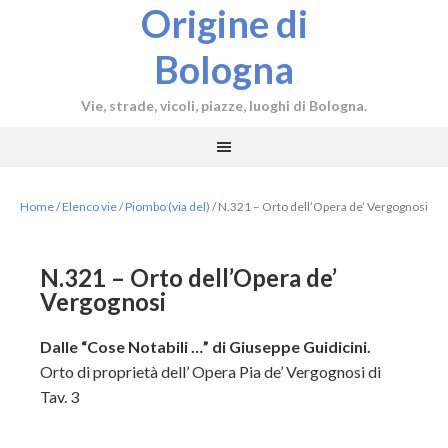
Origine di
Bologna
Vie, strade, vicoli, piazze, luoghi di Bologna.
Home
/
Elenco vie
/
Piombo (via del)
/
N.321 – Orto dell’Opera de’ Vergognosi
N.321 – Orto dell’Opera de’
Vergognosi
Dalle “Cose Notabili …” di Giuseppe Guidicini.
Orto di proprietà dell’ Opera Pia de’ Vergognosi di
Tav. 3