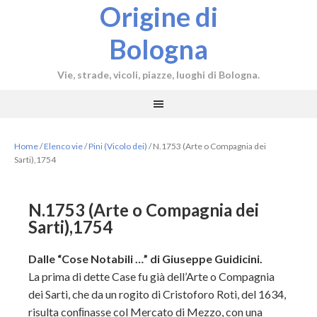
Origine di
Bologna
Vie, strade, vicoli, piazze, luoghi di Bologna.
Home
/
Elenco vie
/
Pini (Vicolo dei)
/
N.1753 (Arte o Compagnia dei
Sarti),1754
N.1753 (Arte o Compagnia dei
Sarti),1754
Dalle “Cose Notabili …” di Giuseppe Guidicini.
La prima di dette Case fu già dell’Arte o Compagnia
dei Sarti, che da un rogito di Cristoforo Roti, del 1634,
risulta conﬁnasse col Mercato di Mezzo, con una