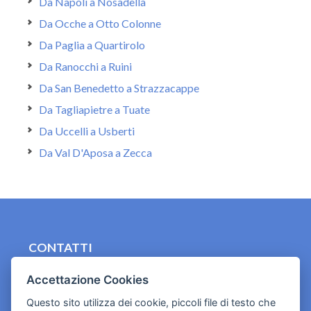
Da Napoli a Nosadella
Da Ocche a Otto Colonne
Da Paglia a Quartirolo
Da Ranocchi a Ruini
Da San Benedetto a Strazzacappe
Da Tagliapietre a Tuate
Da Uccelli a Usberti
Da Val D'Aposa a Zecca
CONTATTI
contact.originebologna@gmail.com
Accettazione Cookies
Cookies e informativa privacy
Questo sito utilizza dei cookie, piccoli file di testo che