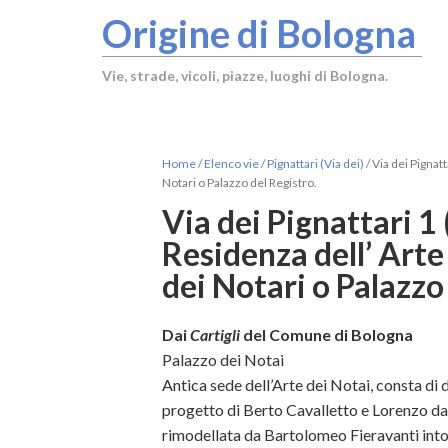
Origine di Bologna
Vie, strade, vicoli, piazze, luoghi di Bologna.
Home
/
Elenco vie
/
Pignattari (Via dei)
/
Via dei Pignatt
Notari o Palazzo del Registro.
Via dei Pignattari 1
Residenza dell’ Arte
dei Notari o Palazzo
Dai
Cartigli
del Comune di Bologna
Palazzo dei Notai
Antica sede dell’Arte dei Notai, consta di du
progetto di Berto Cavalletto e Lorenzo da 
rimodellata da Bartolomeo Fieravanti intor