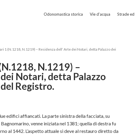
Odonomastica storica
Vie d’acqua
Strade ed 
ari 1 (N.1218, N.1219) – Residenza dell’ Arte dei Notari, detta Palazzo dei
 (N.1218, N.1219) –
 dei Notari, detta Palazzo
 del Registro.
e edifici affiancati. La parte sinistra della facciata, su
Bagnomarino, venne iniziata nel 1381; quella di destra fu
no al 1442. L’aspetto attuale si deve al restauro diretto da