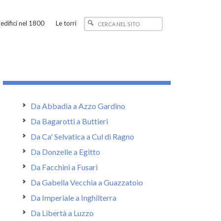
edifici nel 1800
Le torri
Da Abbadia a Azzo Gardino
Da Bagarotti a Buttieri
Da Ca' Selvatica a Cul di Ragno
Da Donzelle a Egitto
Da Facchini a Fusari
Da Gabella Vecchia a Guazzatoio
Da Imperiale a Inghilterra
Da Libertà a Luzzo