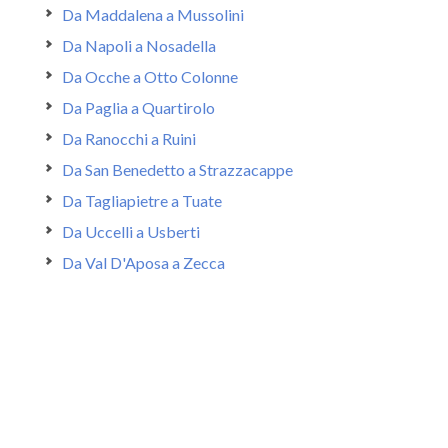
Da Maddalena a Mussolini
Da Napoli a Nosadella
Da Ocche a Otto Colonne
Da Paglia a Quartirolo
Da Ranocchi a Ruini
Da San Benedetto a Strazzacappe
Da Tagliapietre a Tuate
Da Uccelli a Usberti
Da Val D'Aposa a Zecca