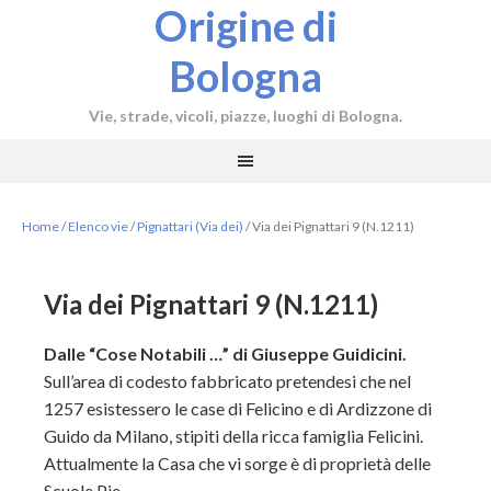
Origine di
Bologna
Vie, strade, vicoli, piazze, luoghi di Bologna.
Home
/
Elenco vie
/
Pignattari (Via dei)
/
Via dei Pignattari 9 (N.1211)
Via dei Pignattari 9 (N.1211)
Dalle “Cose Notabili …” di Giuseppe Guidicini.
Sull’area di codesto fabbricato pretendesi che nel
1257 esistessero le case di Felicino e di Ardizzone di
Guido da Milano, stipiti della ricca famiglia Felicini.
Attualmente la Casa che vi sorge è di proprietà delle
Scuole Pie.