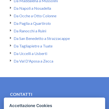
Da Maddalena a Mussolini
Da Napoli a Nosadella
Da Ocche a Otto Colonne
Da Paglia a Quartirolo
Da Ranocchi a Ruini
Da San Benedetto a Strazzacappe
Da Tagliapietre a Tuate
Da Uccelli a Usberti
Da Val D'Aposa a Zecca
CONTATTI
contact.originebologna@gmail.com
Accettazione Cookies