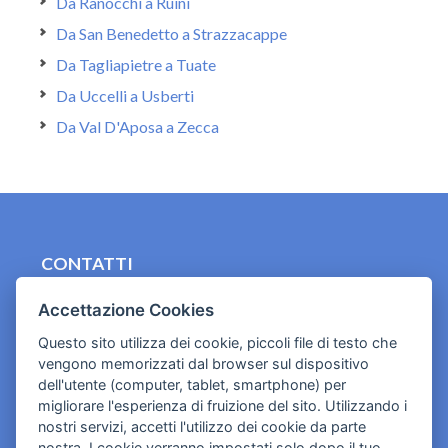
Da Ranocchi a Ruini
Da San Benedetto a Strazzacappe
Da Tagliapietre a Tuate
Da Uccelli a Usberti
Da Val D'Aposa a Zecca
CONTATTI
contact.originebologna@gmail.com
Accettazione Cookies
Cookies e informativa privacy
Questo sito utilizza dei cookie, piccoli file di testo che
vengono memorizzati dal browser sul dispositivo
dell'utente (computer, tablet, smartphone) per
migliorare l'esperienza di fruizione del sito. Utilizzando i
nostri servizi, accetti l'utilizzo dei cookie da parte
nostra. I cookie verranno impostati solo dopo il tuo