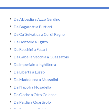
Da Abbadia a Azzo Gardino
Da Bagarotti a Buttieri
Da Ca' Selvatica a Cul di Ragno
Da Donzelle a Egitto
Da Facchini a Fusari
Da Gabella Vecchia a Guazzatoio
Da Imperiale a Inghilterra
Da Libertà a Luzzo
Da Maddalena a Mussolini
Da Napoli a Nosadella
Da Ocche a Otto Colonne
Da Paglia a Quartirolo