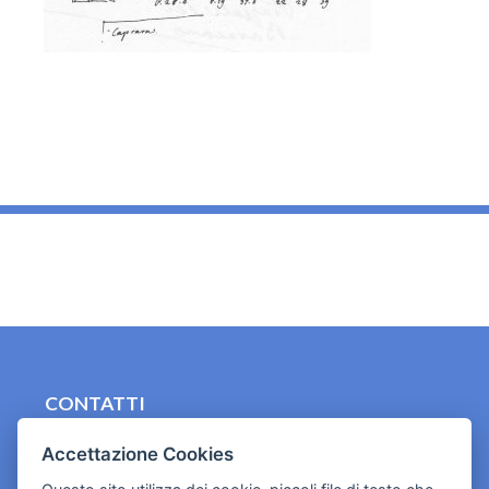
_
CONTATTI
contact.originebologna@gmail.com
Accettazione Cookies
Cookies e informativa privacy