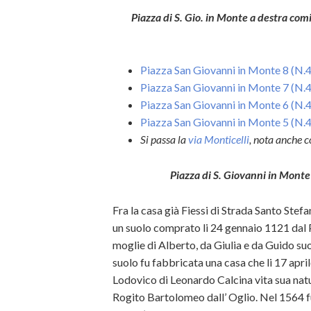
Piazza di S. Gio. in Monte a destra co
Piazza San Giovanni in Monte 8 (N.
Piazza San Giovanni in Monte 7 (N.
Piazza San Giovanni in Monte 6 (N.
Piazza San Giovanni in Monte 5 (N.
Si passa la
via Monticelli
, nota anche 
Piazza di S. Giovanni in Monte
Fra la casa già Fiessi di Strada Santo Stefan
un suolo comprato li 24 gennaio 1121 dal P
moglie di Alberto, da Giulia e da Guido suo
suolo fu fabbricata una casa che li 17 apri
Lodovico di Leonardo Calcina vita sua natura
Rogito Bartolomeo dall’ Oglio. Nel 1564 fu 