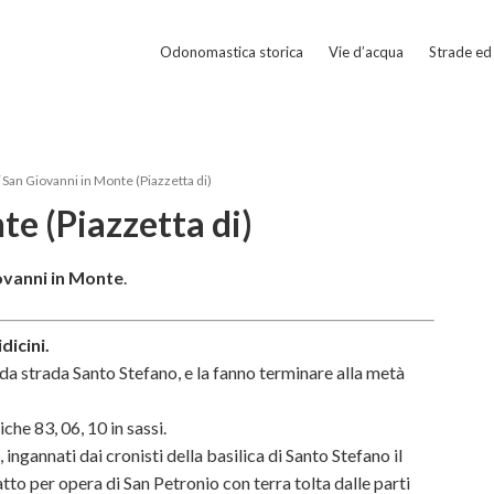
Odonomastica storica
Vie d’acqua
Strade ed 
San Giovanni in Monte (Piazzetta di)
te (Piazzetta di)
ovanni in Monte
.
dicini.
da strada Santo Stefano, e la fanno terminare alla metà
iche 83, 06, 10 in sassi.
ingannati dai cronisti della basilica di Santo Stefano il
ufatto per opera di San Petronio con terra tolta dalle parti