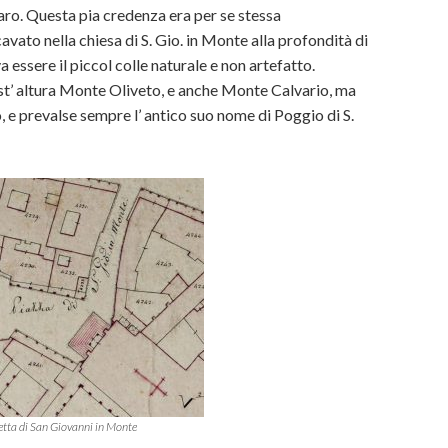
aro. Questa pia credenza era per se stessa
ato nella chiesa di S. Gio. in Monte alla profondità di
ova essere il piccol colle naturale e non artefatto.
est’ altura Monte Oliveto, e anche Monte Calvario, ma
e prevalse sempre l’ antico suo nome di Poggio di S.
etta di San Giovanni in Monte