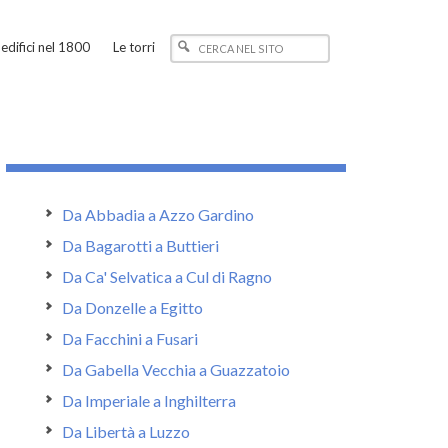
edifici nel 1800
Le torri
Da Abbadia a Azzo Gardino
Da Bagarotti a Buttieri
Da Ca' Selvatica a Cul di Ragno
Da Donzelle a Egitto
Da Facchini a Fusari
Da Gabella Vecchia a Guazzatoio
Da Imperiale a Inghilterra
Da Libertà a Luzzo