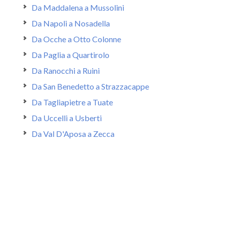
Da Maddalena a Mussolini
Da Napoli a Nosadella
Da Ocche a Otto Colonne
Da Paglia a Quartirolo
Da Ranocchi a Ruini
Da San Benedetto a Strazzacappe
Da Tagliapietre a Tuate
Da Uccelli a Usberti
Da Val D'Aposa a Zecca