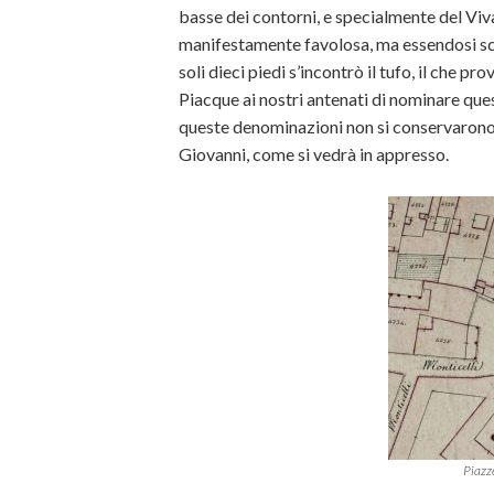
basse dei contorni, e specialmente del Viv
manifestamente favolosa, ma essendosi scav
soli dieci piedi s’incontrò il tufo, il che pr
Piacque ai nostri antenati di nominare qu
queste denominazioni non si conservarono, 
Giovanni, come si vedrà in appresso.
Piazz