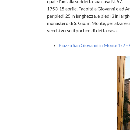
quale l’unì alla suddetta sua casa N. 57.
1753, 15 aprile. Facoltà a Giovanni e ad An
per piedi 25 in lunghezza. e piedi 3 in largh
monastero di S. Gio. in Monte, per alzare u
vecchi verso il portico di detta casa.
Piazza San Giovanni in Monte 1/2 – 