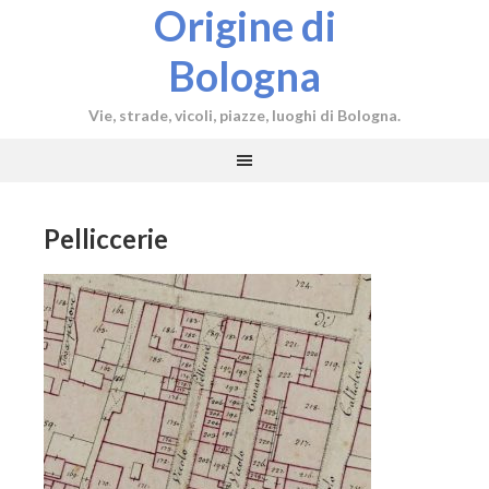
Origine di
Bologna
Vie, strade, vicoli, piazze, luoghi di Bologna.
Pelliccerie