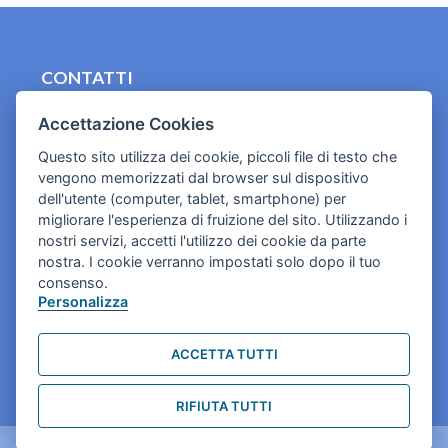
CONTATTI
contact.originebologna@gmail.com
Accettazione Cookies
Cookies e informativa privacy
Questo sito utilizza dei cookie, piccoli file di testo che
vengono memorizzati dal browser sul dispositivo
dell'utente (computer, tablet, smartphone) per
migliorare l'esperienza di fruizione del sito. Utilizzando i
nostri servizi, accetti l'utilizzo dei cookie da parte
nostra. I cookie verranno impostati solo dopo il tuo
consenso.
Personalizza
ACCETTA TUTTI
RIFIUTA TUTTI