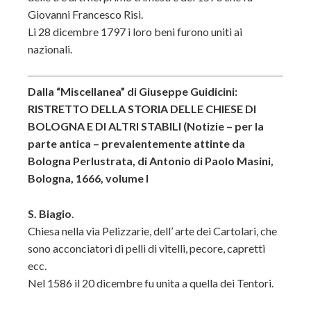
Giovanni Francesco Risi.
Li 28 dicembre 1797 i loro beni furono uniti ai
nazionali.
Dalla “Miscellanea” di Giuseppe Guidicini:
RISTRETTO DELLA STORIA DELLE CHIESE DI
BOLOGNA E DI ALTRI STABILI (Notizie – per la
parte antica – prevalentemente attinte da
Bologna Perlustrata, di Antonio di Paolo Masini,
Bologna, 1666, volume I
S. Biagio
.
Chiesa nella via Pelizzarie, dell’ arte dei Cartolari, che
sono acconciatori di pelli di vitelli, pecore, capretti
ecc.
Nel 1586 il 20 dicembre fu unita a quella dei Tentori.