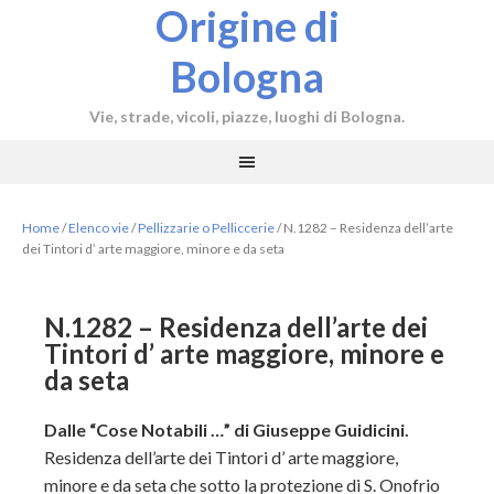
Origine di
Bologna
Vie, strade, vicoli, piazze, luoghi di Bologna.
Home
/
Elenco vie
/
Pellizzarie o Pelliccerie
/
N.1282 – Residenza dell’arte
dei Tintori d’ arte maggiore, minore e da seta
N.1282 – Residenza dell’arte dei
Tintori d’ arte maggiore, minore e
da seta
Dalle “Cose Notabili …” di Giuseppe Guidicini.
Residenza dell’arte dei Tintori d’ arte maggiore,
minore e da seta che sotto la protezione di S. Onofrio