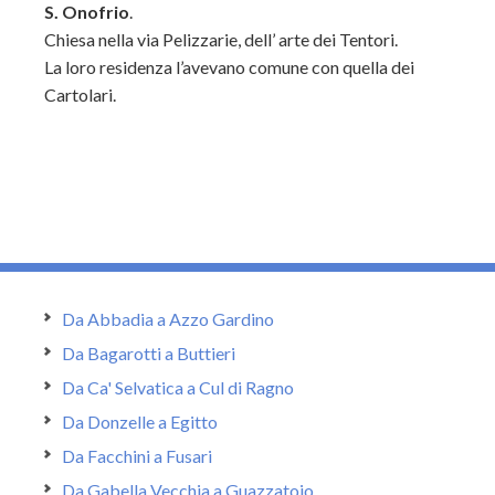
S. Onofrio
.
Chiesa nella via Pelizzarie, dell’ arte dei Tentori.
La loro residenza l’avevano comune con quella dei
Cartolari.
Da Abbadia a Azzo Gardino
Da Bagarotti a Buttieri
Da Ca' Selvatica a Cul di Ragno
Da Donzelle a Egitto
Da Facchini a Fusari
Da Gabella Vecchia a Guazzatoio