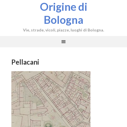
Origine di
Bologna
Vie, strade, vicoli, piazze, luoghi di Bologna.
Pellacani