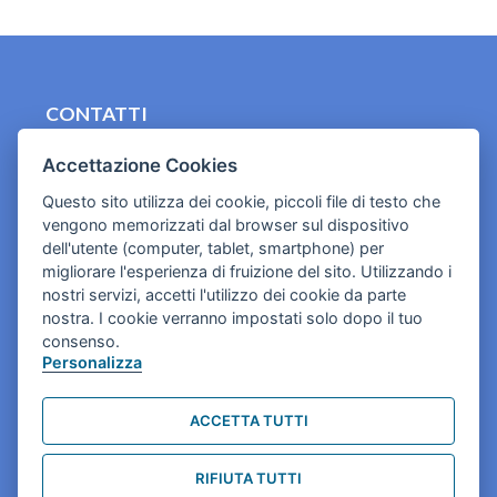
CONTATTI
contact.originebologna@gmail.com
Accettazione Cookies
Cookies e informativa privacy
Questo sito utilizza dei cookie, piccoli file di testo che
vengono memorizzati dal browser sul dispositivo
dell'utente (computer, tablet, smartphone) per
migliorare l'esperienza di fruizione del sito. Utilizzando i
nostri servizi, accetti l'utilizzo dei cookie da parte
nostra. I cookie verranno impostati solo dopo il tuo
consenso.
Personalizza
ACCETTA TUTTI
RIFIUTA TUTTI