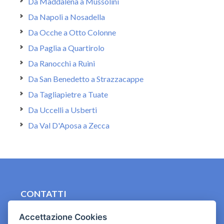
Da Maddalena a Mussolini
Da Napoli a Nosadella
Da Ocche a Otto Colonne
Da Paglia a Quartirolo
Da Ranocchi a Ruini
Da San Benedetto a Strazzacappe
Da Tagliapietre a Tuate
Da Uccelli a Usberti
Da Val D'Aposa a Zecca
CONTATTI
contact.originebologna@gmail.com
Accettazione Cookies